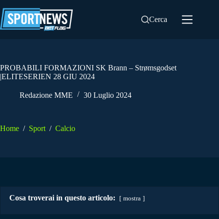
Salta
al
Cerca
contenuto
PROBABILI FORMAZIONI SK Brann – Strømsgodset
|ELITESERIEN 28 GIU 2024
Redazione MME
30 Luglio 2024
Home
/
Sport
/
Calcio
Cosa troverai in questo articolo:
mostra