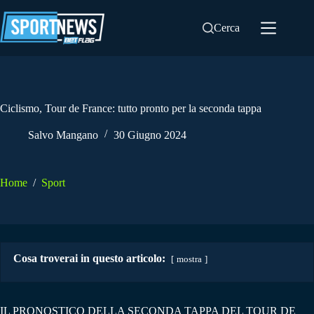
Salta
al
Cerca
contenuto
Ciclismo, Tour de France: tutto pronto per la seconda tappa
Salvo Mangano
30 Giugno 2024
Home
/
Sport
Cosa troverai in questo articolo:
mostra
IL PRONOSTICO DELLA SECONDA TAPPA DEL TOUR DE