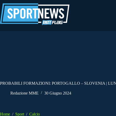
Salta
al
contenuto
PROBABILI FORMAZIONI: PORTOGALLO – SLOVENIA | LUNE
Redazione MME
30 Giugno 2024
Home
/
Sport
/
Calcio