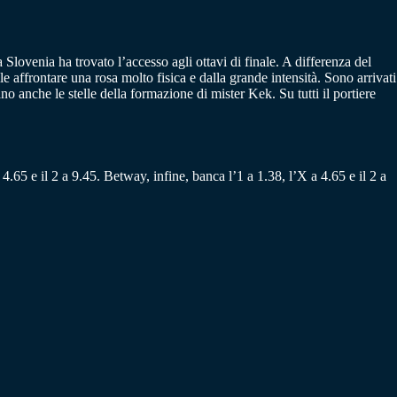
lovenia ha trovato l’accesso agli ottavi di finale. A differenza del
 affrontare una rosa molto fisica e dalla grande intensità. Sono arrivati
no anche le stelle della formazione di mister Kek. Su tutti il portiere
4.65 e il 2 a 9.45. Betway, infine, banca l’1 a 1.38, l’X a 4.65 e il 2 a