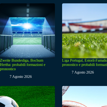
Zweite Bundesliga, Bochum
Liga Portugal, Estoril-Famali
Hertha: probabili formazioni e
pronostico e probabili formaz
pronostico
7 Agosto 2026
7 Agosto 2026