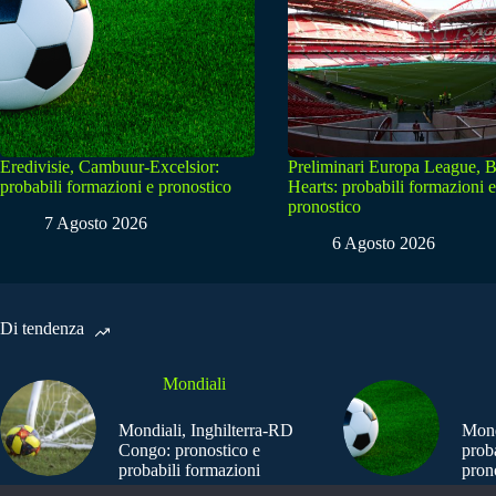
Eredivisie, Cambuur-Excelsior:
Preliminari Europa League, B
probabili formazioni e pronostico
Hearts: probabili formazioni e
pronostico
7 Agosto 2026
6 Agosto 2026
Di tendenza
Mondiali
Mondiali, Inghilterra-RD
Mond
Congo: pronostico e
prob
probabili formazioni
pron