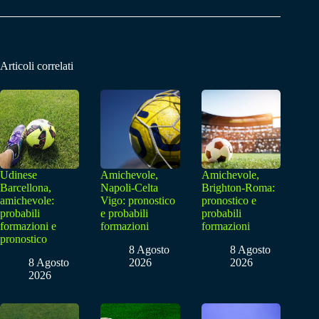
Articoli correlati
Udinese
Amichevole,
Amichevole,
Barcellona,
Napoli-Celta
Brighton-Roma:
amichevole:
Vigo: pronostico
pronostico e
probabili
e probabili
probabili
formazioni e
formazioni
formazioni
pronostico
8 Agosto
8 Agosto
8 Agosto
2026
2026
2026