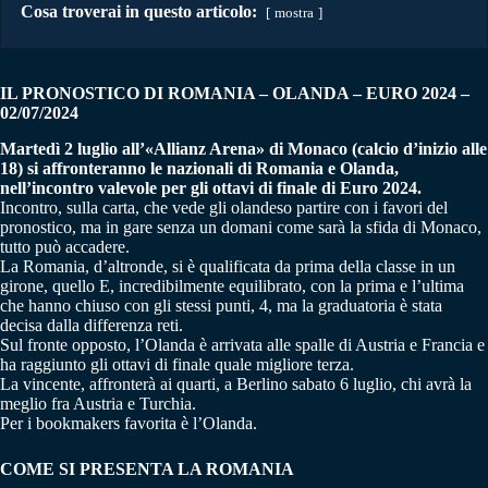
Cosa troverai in questo articolo:
mostra
IL PRONOSTICO DI ROMANIA – OLANDA – EURO 2024 –
02/07/2024
Martedì 2 luglio all’«Allianz Arena» di Monaco (calcio d’inizio alle
18) si affronteranno le nazionali di Romania e Olanda,
nell’incontro valevole per gli ottavi di finale di Euro 2024.
Incontro, sulla carta, che vede gli olandeso partire con i favori del
pronostico, ma in gare senza un domani come sarà la sfida di Monaco,
tutto può accadere.
La Romania, d’altronde, si è qualificata da prima della classe in un
girone, quello E, incredibilmente equilibrato, con la prima e l’ultima
che hanno chiuso con gli stessi punti, 4, ma la graduatoria è stata
decisa dalla differenza reti.
Sul fronte opposto, l’Olanda è arrivata alle spalle di Austria e Francia e
ha raggiunto gli ottavi di finale quale migliore terza.
La vincente, affronterà ai quarti, a Berlino sabato 6 luglio, chi avrà la
meglio fra Austria e Turchia.
Per i bookmakers favorita è l’Olanda.
COME SI PRESENTA LA ROMANIA