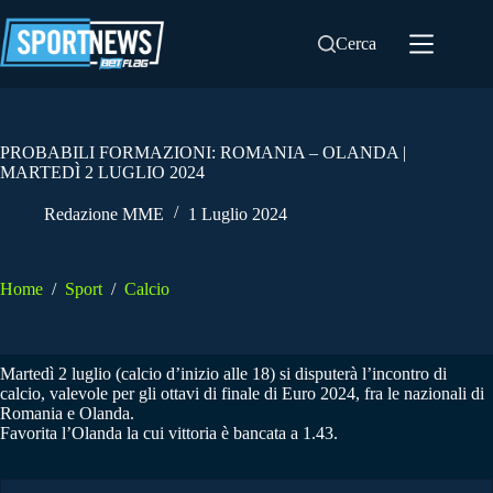
Salta
al
Cerca
contenuto
PROBABILI FORMAZIONI: ROMANIA – OLANDA |
MARTEDÌ 2 LUGLIO 2024
Redazione MME
1 Luglio 2024
Home
/
Sport
/
Calcio
Martedì 2 luglio (calcio d’inizio alle 18) si disputerà l’incontro di
calcio, valevole per gli ottavi di finale di Euro 2024, fra le nazionali di
Romania e Olanda.
Favorita l’Olanda la cui vittoria è bancata a 1.43.