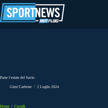
Salta
al
contenuto
Parte l’estate del Savio
Giusi Carbone
2 Luglio 2024
Home
/
Cavalli