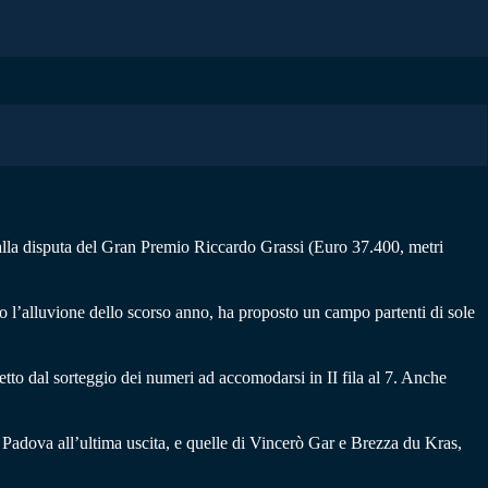
 alla disputa del Gran Premio Riccardo Grassi (Euro 37.400, metri
po l’alluvione dello scorso anno, ha proposto un campo partenti di sole
to dal sorteggio dei numeri ad accomodarsi in II fila al 7. Anche
 Padova all’ultima uscita, e quelle di Vincerò Gar e Brezza du Kras,