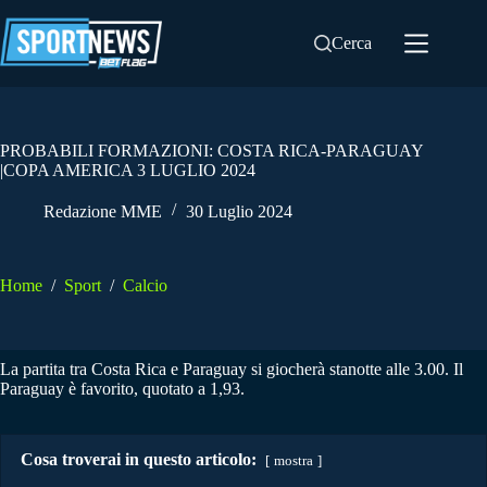
Salta
al
Cerca
contenuto
PROBABILI FORMAZIONI: COSTA RICA-PARAGUAY
|COPA AMERICA 3 LUGLIO 2024
Redazione MME
30 Luglio 2024
Home
/
Sport
/
Calcio
La partita tra Costa Rica e Paraguay si giocherà stanotte alle 3.00. Il
Paraguay è favorito, quotato a 1,93.
Cosa troverai in questo articolo:
mostra