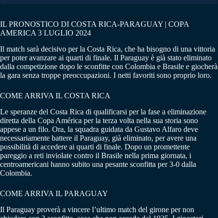
IL PRONOSTICO DI COSTA RICA-PARAGUAY | COPA
AMERICA 3 LUGLIO 2024
Il match sarà decisivo per la Costa Rica, che ha bisogno di una vittoria
per poter avanzare ai quarti di finale. Il Paraguay è già stato eliminato
dalla competizione dopo le sconfitte con Colombia e Brasile e giocherà
la gara senza troppe preoccupazioni. I netti favoriti sono proprio loro.
COME ARRIVA IL COSTA RICA
Le speranze del Costa Rica di qualificarsi per la fase a eliminazione
diretta della Copa América per la terza volta nella sua storia sono
appese a un filo. Ora, la squadra guidata da Gustavo Alfaro deve
necessariamente battere il Paraguay, già eliminato, per avere una
possibilità di accedere ai quarti di finale. Dopo un promettente
pareggio a reti inviolate contro il Brasile nella prima giornata, i
centroamericani hanno subito una pesante sconfitta per 3-0 dalla
Colombia.
COME ARRIVA IL PARAGUAY
Il Paraguay proverà a vincere l’ultimo match del girone per non