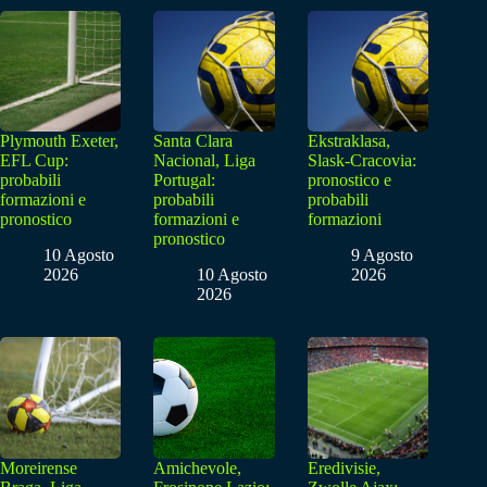
Plymouth Exeter,
Santa Clara
Ekstraklasa,
EFL Cup:
Nacional, Liga
Slask-Cracovia:
probabili
Portugal:
pronostico e
formazioni e
probabili
probabili
pronostico
formazioni e
formazioni
pronostico
10 Agosto
9 Agosto
2026
10 Agosto
2026
2026
Moreirense
Amichevole,
Eredivisie,