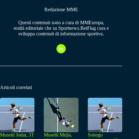
Redazione MME
Questi contenuti sono a cura di MMEuropa,
realtà editoriale che su Sportnews.BetFlag cura e
sviluppa contenuti di informazione sportiva.
Articoli correlati
Musetti Jodar, 3T
Musetti Mejia,
Sonego