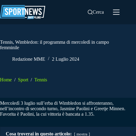
Salta
al
Cerca
contenuto
Tennis, Wimbledon: il programma di mercoledì in campo
femminile
Redazione MME
2 Luglio 2024
Home
/
Sport
/
Tennis
Mercoledì 3 luglio sull’erba di Wimbledon si affronteranno,
nell’incontro di secondo turno, Jasmine Paolini e Greetje Minnen.
Favorita è Paolini, la cui vittoria è bancata a 1.35.
Cosa troverai in questo articolo:
mostra