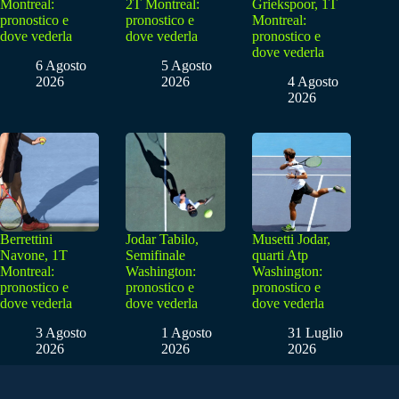
Montreal:
2T Montreal:
Griekspoor, 1T
pronostico e
pronostico e
Montreal:
dove vederla
dove vederla
pronostico e
dove vederla
6 Agosto
5 Agosto
2026
2026
4 Agosto
2026
Berrettini
Jodar Tabilo,
Musetti Jodar,
Navone, 1T
Semifinale
quarti Atp
Montreal:
Washington:
Washington:
pronostico e
pronostico e
pronostico e
dove vederla
dove vederla
dove vederla
3 Agosto
1 Agosto
31 Luglio
2026
2026
2026