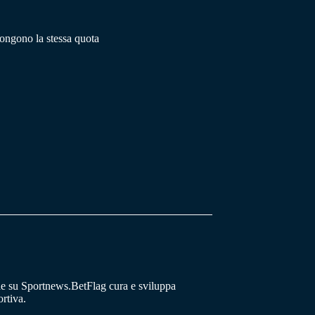
pongono la stessa quota
he su Sportnews.BetFlag cura e sviluppa
rtiva.