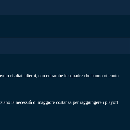
avuto risultati alterni, con entrambe le squadre che hanno ottenuto
denziano la necessità di maggiore costanza per raggiungere i playoff