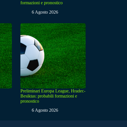
formazioni e pronostico
6 Agosto 2026
Preliminari Europa League, Hradec-
Besiktas: probabili formazioni e
pronostico
6 Agosto 2026