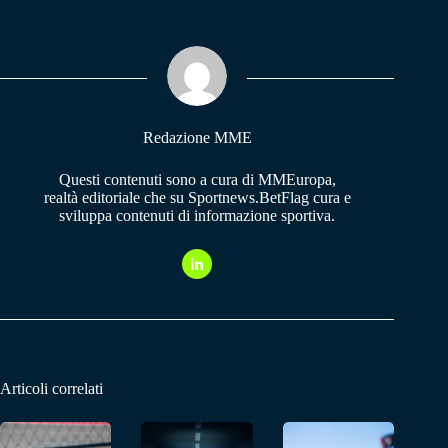
bo
ts
gr
ok
A
a
pp
m
Redazione MME
Questi contenuti sono a cura di MMEuropa,
realtà editoriale che su Sportnews.BetFlag cura e
sviluppa contenuti di informazione sportiva.
Articoli correlati