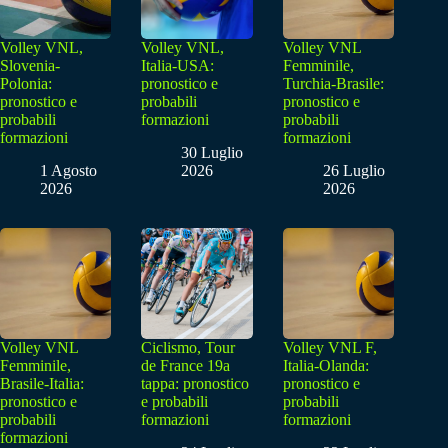
Volley VNL,
Volley VNL,
Volley VNL
Slovenia-
Italia-USA:
Femminile,
Polonia:
pronostico e
Turchia-Brasile:
pronostico e
probabili
pronostico e
probabili
formazioni
probabili
formazioni
formazioni
30 Luglio
1 Agosto
2026
26 Luglio
2026
2026
Volley VNL
Ciclismo, Tour
Volley VNL F,
Femminile,
de France 19a
Italia-Olanda:
Brasile-Italia:
tappa: pronostico
pronostico e
pronostico e
e probabili
probabili
probabili
formazioni
formazioni
formazioni