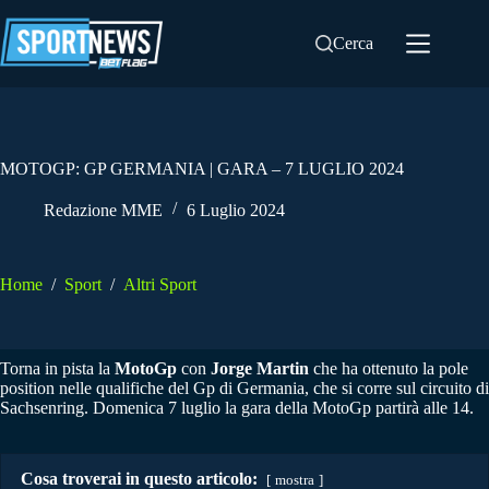
Salta
al
Cerca
contenuto
MOTOGP: GP GERMANIA | GARA – 7 LUGLIO 2024
Redazione MME
6 Luglio 2024
Home
/
Sport
/
Altri Sport
Torna in pista la
MotoGp
con
Jorge Martin
che ha ottenuto la pole
position nelle qualifiche del Gp di Germania, che si corre sul circuito di
Sachsenring. Domenica 7 luglio la gara della MotoGp partirà alle 14.
Cosa troverai in questo articolo:
mostra