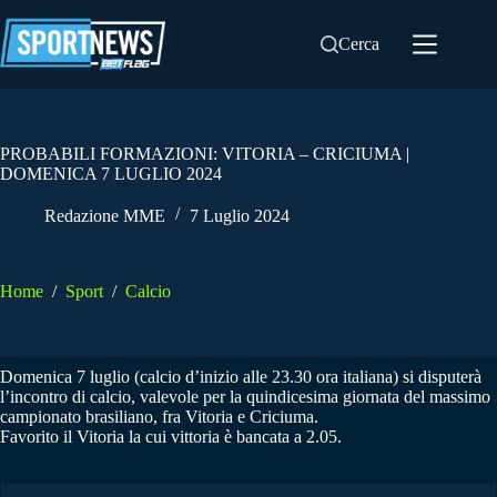
Salta
al
Cerca
contenuto
PROBABILI FORMAZIONI: VITORIA – CRICIUMA |
DOMENICA 7 LUGLIO 2024
Redazione MME
7 Luglio 2024
Home
/
Sport
/
Calcio
Domenica 7 luglio (calcio d’inizio alle 23.30 ora italiana) si disputerà
l’incontro di calcio, valevole per la quindicesima giornata del massimo
campionato brasiliano, fra Vitoria e Criciuma.
Favorito il Vitoria la cui vittoria è bancata a 2.05.