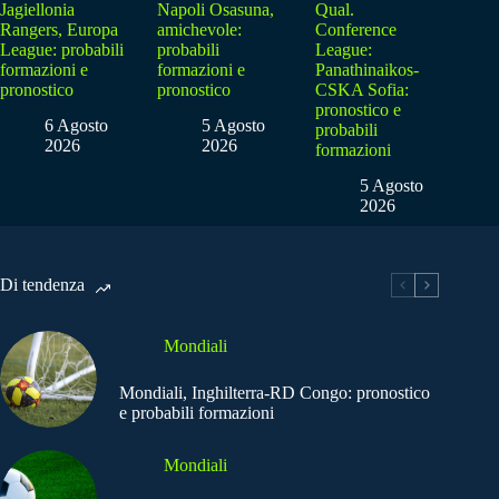
Jagiellonia
Napoli Osasuna,
Qual.
Rangers, Europa
amichevole:
Conference
League: probabili
probabili
League:
formazioni e
formazioni e
Panathinaikos-
pronostico
pronostico
CSKA Sofia:
pronostico e
6 Agosto
5 Agosto
probabili
2026
2026
formazioni
5 Agosto
2026
Di tendenza
Mondiali
Mondiali, Inghilterra-RD Congo: pronostico
e probabili formazioni
Mondiali