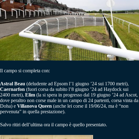
Il campo si completa con:
Astral Beau
(deludente ad Epsom l’1 giugno ’24 sui 1700 metri),
Caernarfon
(fuori corsa da subito l’8 giugno ’24 ad Haydock sui
2400 metri),
Elim
(la si spera in progresso dal 19 giugno ’24 ad Ascot,
dove peraltro non corse male in un campo di 24 partenti, corsa vinta da
Doha) e
Villanova Queen
(anche lei corse il 19/06/24, ma è “non
pervenuta” in quella prestazione).
Salvo ritiri dell’ultima ora il campo è quello presentato.