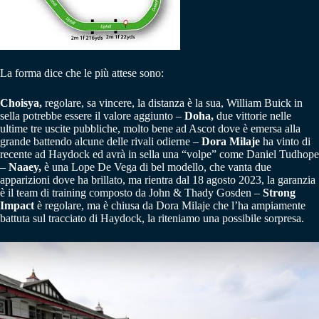
La forma dice che le più attese sono:
Choisya,
regolare, sa vincere, la distanza è la sua, William Buick in
sella potrebbe essere il valore aggiunto –
Doha,
due vittorie nelle
ultime tre uscite pubbliche, molto bene ad Ascot dove è emersa alla
grande battendo alcune delle rivali odierne –
Dora Milaje
ha vinto di
recente ad Haydock ed avrà in sella una “volpe” come Daniel Tudhope
–
Naaey,
è una Lope De Vega di bel modello, che vanta due
apparizioni dove ha brillato, ma rientra dal 18 agosto 2023, la garanzia
è il team di training composto da John & Thady Gosden –
Strong
Impact
è regolare, ma è chiusa da Dora Milaje che l’ha ampiamente
battuta sul tracciato di Haydock, la riteniamo una possibile sorpresa.