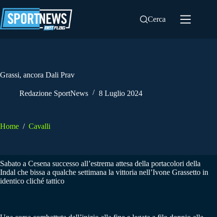
Salta
al
Cerca
contenuto
Grassi, ancora Dali Prav
Redazione SportNews
8 Luglio 2024
Home
/
Cavalli
Sabato a Cesena successo all’estrema attesa della portacolori della
Indal che bissa a qualche settimana la vittoria nell’Ivone Grassetto in
identico cliché tattico