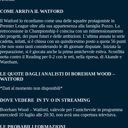
COME ARRIVA IL WATFORD
Il Watford lo ricordiamo come una delle squadre protagoniste in
Premier League oltre alla sua appartenenza alla famiglia Pozzo. La
retrocessione in Championship è coincisa con un ridimensionamento
dei progetti, dei piani futuri e delle ambizioni. L’ultima annata in serie
cadetta, infatti, si è chiusa con un quindicesimo posto a quota 56 punti
che non sono tanti considerando le 46 giornate disputate. Iniziata la
preparazione, si è giocata anche la prima amichevole estiva. Sconfitta
netta contro il Reading per 0-2 con le reti, nella ripresa, di Akande e
Wareham.
LE QUOTE DAGLI ANALISTI DI BOREHAM WOOD –
WATFORD
*Dati al momento non disponibili*
DOVE VEDERE IN TV O IN STREAMING
Boreham Wood – Watford, valevole per l’amichevole in programma
mercoledì 10 luglio alle 20:30, non avrà una copertura televisiva.
LE PROBABILI FORMAZIONI