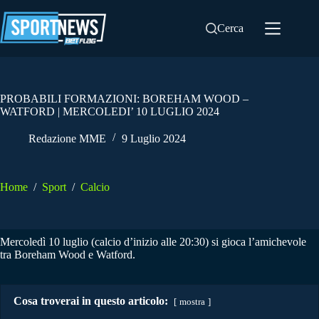
Salta
al
Cerca
contenuto
PROBABILI FORMAZIONI: BOREHAM WOOD –
WATFORD | MERCOLEDI’ 10 LUGLIO 2024
Redazione MME
9 Luglio 2024
Home
/
Sport
/
Calcio
Mercoledì 10 luglio (calcio d’inizio alle 20:30) si gioca l’amichevole
tra Boreham Wood e Watford.
Cosa troverai in questo articolo:
mostra