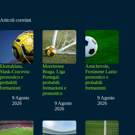
Articoli correlati
Ekstraklasa,
Moreirense
Amichevole,
Slask-Cracovia:
Braga, Liga
Frosinone Lazio:
pronostico e
Portugal:
pronostico e
probabili
probabili
probabili
formazioni
formazioni e
formazioni
pronostico
9 Agosto
9 Agosto
2026
9 Agosto
2026
2026