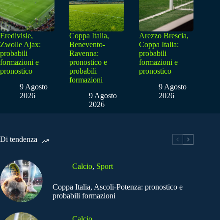
Eredivisie,
Coppa Italia,
Arezzo Brescia,
Zwolle Ajax:
Benevento-
Coppa Italia:
probabili
Ravenna:
probabili
formazioni e
pronostico e
formazioni e
pronostico
probabili
pronostico
formazioni
9 Agosto
9 Agosto
2026
9 Agosto
2026
2026
Di tendenza
Calcio
,
Sport
Coppa Italia, Ascoli-Potenza: pronostico e
probabili formazioni
Calcio