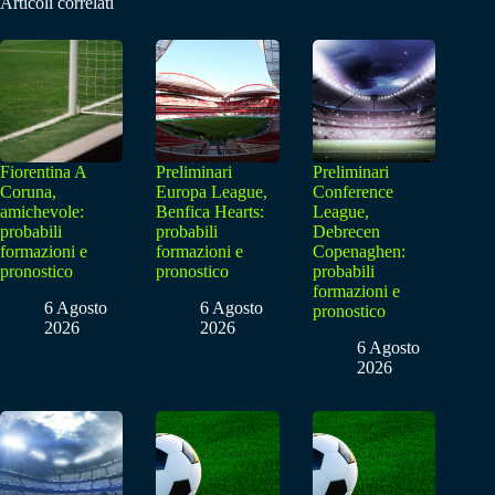
Articoli correlati
Fiorentina A
Preliminari
Preliminari
Coruna,
Europa League,
Conference
amichevole:
Benfica Hearts:
League,
probabili
probabili
Debrecen
formazioni e
formazioni e
Copenaghen:
pronostico
pronostico
probabili
formazioni e
6 Agosto
6 Agosto
pronostico
2026
2026
6 Agosto
2026