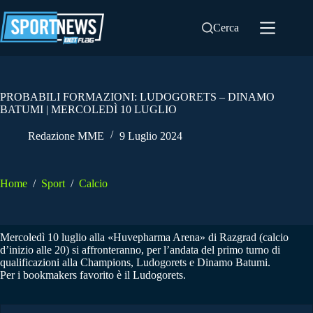
Salta
al
Cerca
contenuto
PROBABILI FORMAZIONI: LUDOGORETS – DINAMO
BATUMI | MERCOLEDÌ 10 LUGLIO
Redazione MME
9 Luglio 2024
Home
/
Sport
/
Calcio
Mercoledì 10 luglio alla «Huvepharma Arena» di Razgrad (calcio
d’inizio alle 20) si affronteranno, per l’andata del primo turno di
qualificazioni alla Champions, Ludogorets e Dinamo Batumi.
Per i bookmakers favorito è il Ludogorets.