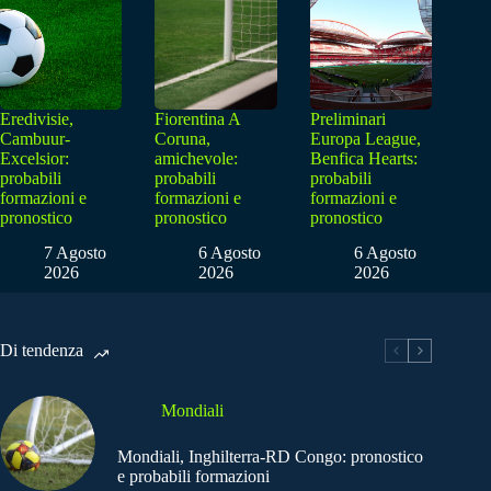
Eredivisie,
Fiorentina A
Preliminari
Cambuur-
Coruna,
Europa League,
Excelsior:
amichevole:
Benfica Hearts:
probabili
probabili
probabili
formazioni e
formazioni e
formazioni e
pronostico
pronostico
pronostico
7 Agosto
6 Agosto
6 Agosto
2026
2026
2026
Di tendenza
Mondiali
Mondiali, Inghilterra-RD Congo: pronostico
e probabili formazioni