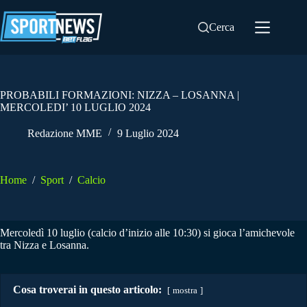
Salta
al
Cerca
contenuto
PROBABILI FORMAZIONI: NIZZA – LOSANNA |
MERCOLEDI’ 10 LUGLIO 2024
Redazione MME
9 Luglio 2024
Home
/
Sport
/
Calcio
Mercoledì 10 luglio (calcio d’inizio alle 10:30) si gioca l’amichevole
tra Nizza e Losanna.
Cosa troverai in questo articolo:
mostra