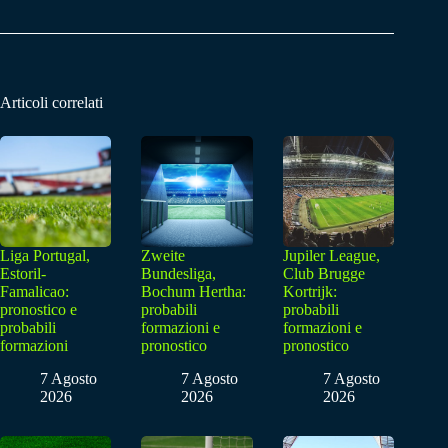
Articoli correlati
Liga Portugal,
Zweite
Jupiler League,
Estoril-
Bundesliga,
Club Brugge
Famalicao:
Bochum Hertha:
Kortrijk:
pronostico e
probabili
probabili
probabili
formazioni e
formazioni e
formazioni
pronostico
pronostico
7 Agosto
7 Agosto
7 Agosto
2026
2026
2026