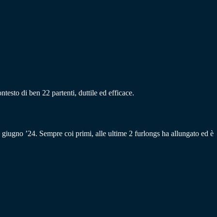
sto di ben 22 partenti, duttile ed efficace.
giugno ’24. Sempre coi primi, alle ultime 2 furlongs ha allungato ed è