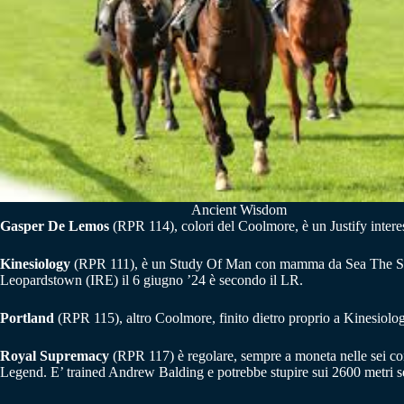
Ancient Wisdom
Gasper De Lemos
(RPR 114), colori del Coolmore, è un Justify intere
Kinesiology
(RPR 111), è un Study Of Man con mamma da Sea The Stars
Leopardstown (IRE) il 6 giugno ’24 è secondo il LR.
Portland
(RPR 115), altro Coolmore, finito dietro proprio a Kinesiolog
Royal Supremacy
(RPR 117) è regolare, sempre a moneta nelle sei cor
Legend. E’ trained Andrew Balding e potrebbe stupire sui 2600 metri se