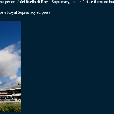
a per ora è del livello di Royal Supremacy, ma preferisce il terreno bu
mos e Royal Supremacy sorpresa