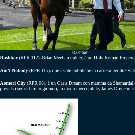
Rashbar
Rashbar
(RPR 112), Brian Meehan trainer, è un Holy Roman Emperor che
Ain’t Nobody
(RPR 115), due uscite pubbliche in carriera per due vitto
Aomori City
(RPR 98), è un Oasis Dream con mamma da Shamardal (spriz
prevalso senza fare prigionieri, in modo ineccepibile, James Doyle in se