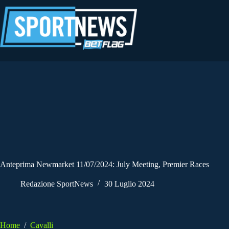
Salta
al
contenuto
Anteprima Newmarket 11/07/2024: July Meeting, Premier Races
Redazione SportNews
30 Luglio 2024
Home
/
Cavalli