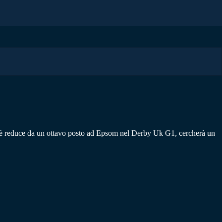
wi è reduce da un ottavo posto ad Epsom nel Derby Uk G1, cercherà un