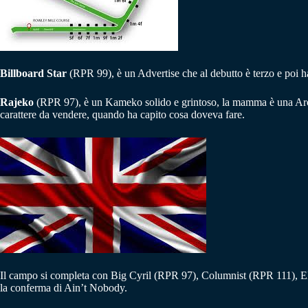
Billboard Star
(RPR 99), è un Advertise che al debutto è terzo e poi h
Rajeko
(RPR 97), è un Kameko solido e grintoso, la mamma è una Archi
carattere da vendere, quando ha capito cosa doveva fare.
Il campo si completa con Big Cyril (RPR 97), Columnist (RPR 111), Ele
la conferma di Ain’t Nobody.