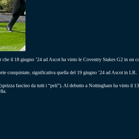
 il 18 giugno ’24 ad Ascot ha vinto le Coventry Stakes G2 in un conte
rie conquistate, significativa quella del 19 giugno ’24 ad Ascot in LR.
za fascino da tutti i “peli”). Al debutto a Nottingham ha vinto il 13 
lla.