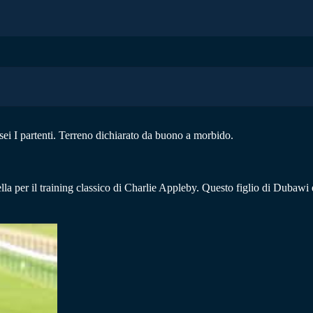
ei I partenti. Terreno dichiarato da buono a morbido.
la per il training classico di Charlie Appleby. Questo figlio di Duba