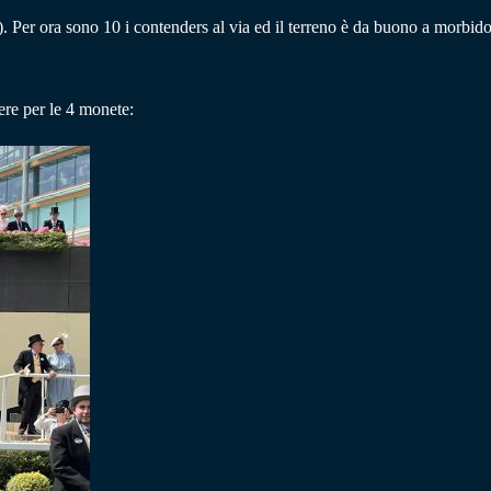
).
Per ora sono 10 i contenders al via ed il terreno è da buono a morbido
re per le 4 monete: