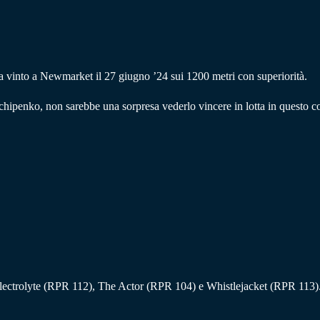
a vinto a Newmarket il 27 giugno ’24 sui 1200 metri con superiorità.
penko, non sarebbe una sorpresa vederlo vincere in lotta in questo con
ctrolyte (RPR 112), The Actor (RPR 104) e Whistlejacket (RPR 113). Te