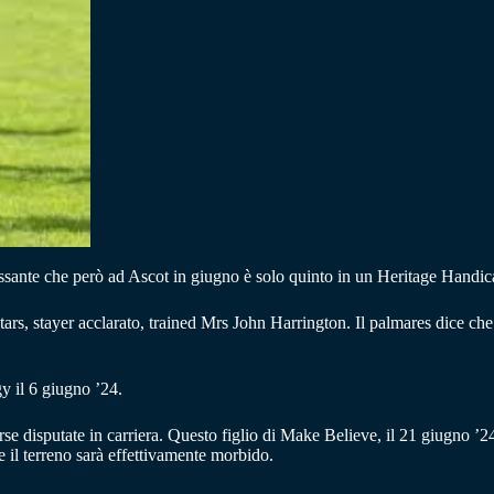
ssante che però ad Ascot in giugno è solo quinto in un Heritage Handica
, stayer acclarato, trained Mrs John Harrington.
Il palmares dice che 
y il 6 giugno ’24.
se disputate in carriera. Questo figlio di Make Believe, il 21 giugno 
 il terreno sarà effettivamente morbido.