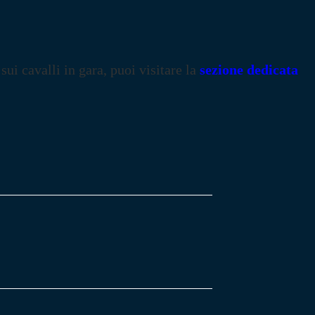
 sui cavalli in gara, puoi visitare la
sezione dedicata