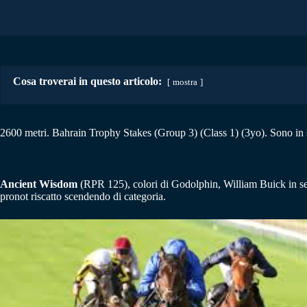
Cosa troverai in questo articolo:
mostra
2600 metri. Bahrain Trophy Stakes (Group 3) (Class 1) (3yo). Sono in s
Ancient Wisdom
(RPR 125), colori di Godolphin, William Buick in sel
pronot riscatto scendendo di categoria.