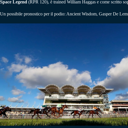
Space Legend
(RPR 120), è trained William Haggas e come scritto sopr
Un possibile pronostico per il podio: Ancient Wisdom, Gasper De Le