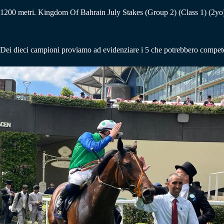
1200 metri. Kingdom Of Bahrain July Stakes (Group 2) (Class 1) (2yo
Dei dieci campioni proviamo ad evidenziare i 5 che potrebbero compete