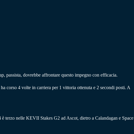
p, passista, dovrebbe affrontare questo impegno con efficacia.
ha corso 4 volte in carriera per 1 vittoria ottenuta e 2 secondi posti. A
’24 è terzo nelle KEVII Stakes G2 ad Ascot, dietro a Calandagan e Space