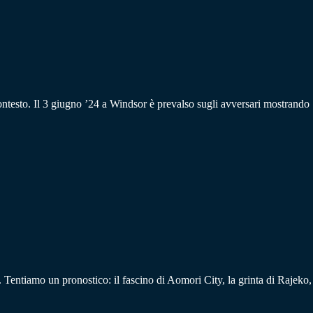
testo. Il 3 giugno ’24 a Windsor è prevalso sugli avversari mostrando
ntiamo un pronostico: il fascino di Aomori City, la grinta di Rajeko,