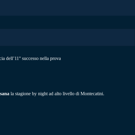
ccia dell’11° successo nella prova
sana
la stagione by night ad alto livello di Montecatini.