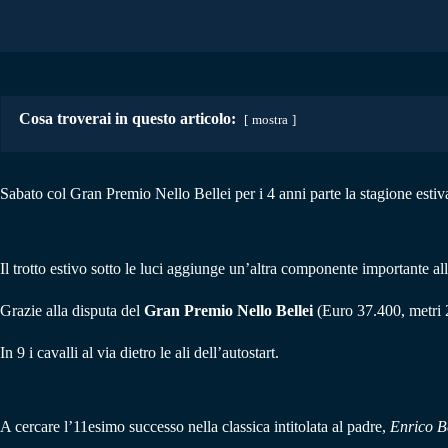
Cosa troverai in questo articolo:
mostra
Sabato col Gran Premio Nello Bellei per i 4 anni parte la stagione estiva
Il trotto estivo sotto le luci aggiunge un’altra componente importante al
Grazie alla disputa del
Gran Premio Nello Bellei
(Euro 37.400, metri 2
In 9 i cavalli al via dietro le ali dell’autostart.
A cercare l’11esimo successo nella classica intitolata al padre,
Enrico Be