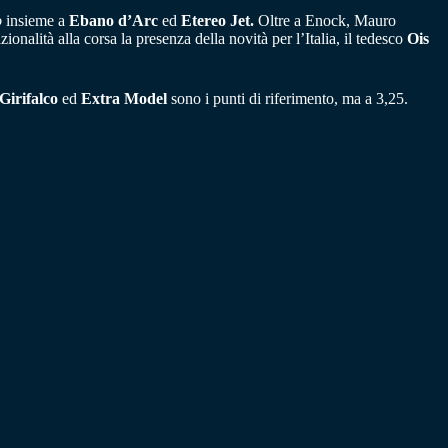
o
insieme a
Ebano d’Arc
ed
Etereo Jet.
Oltre a Enock, Mauro
zionalità alla corsa la presenza della novità per l’Italia, il tedesco
Ois
Girifalco
ed
Extra Model
sono i punti di riferimento, ma a 3,25.