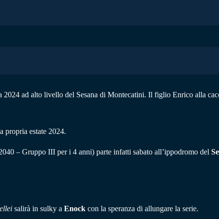
 2024 ad alto livello del Sesana di Montecatini. Il figlio Enrico alla ca
la propria estate 2024.
040 – Gruppo III per i 4 anni) parte infatti sabato all’ippodromo del
Se
llei
salirà in sulky a
Enock
con la speranza di allungare la serie.