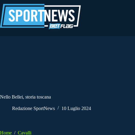
Salta
al
contenuto
Nello Bellei, storia toscana
Redazione SportNews
10 Luglio 2024
Home
/
Cavalli