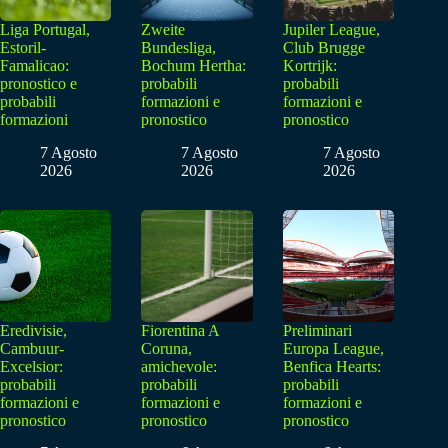
Liga Portugal,
Zweite
Jupiler League,
Estoril-
Bundesliga,
Club Brugge
Famalicao:
Bochum Hertha:
Kortrijk:
pronostico e
probabili
probabili
probabili
formazioni e
formazioni e
formazioni
pronostico
pronostico
7 Agosto
7 Agosto
7 Agosto
2026
2026
2026
Eredivisie,
Fiorentina A
Preliminari
Cambuur-
Coruna,
Europa League,
Excelsior:
amichevole:
Benfica Hearts:
probabili
probabili
probabili
formazioni e
formazioni e
formazioni e
pronostico
pronostico
pronostico