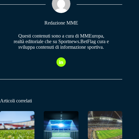
pp
m
Redazione MME
Questi contenuti sono a cura di MMEuropa,
realtà editoriale che su Sportnews.BetFlag cura e
sviluppa contenuti di informazione sportiva.
Articoli correlati