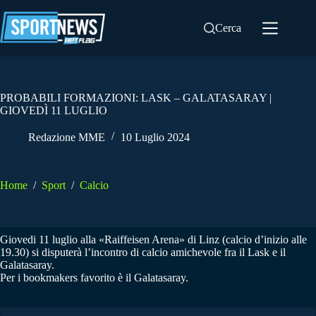
Salta
al
Cerca
contenuto
PROBABILI FORMAZIONI: LASK – GALATASARAY |
GIOVEDÌ 11 LUGLIO
Redazione MME
10 Luglio 2024
Home
/
Sport
/
Calcio
Giovedi 11 luglio alla «Raiffeisen Arena» di Linz (calcio d’inizio alle
19.30) si disputerà l’incontro di calcio amichevole fra il Lask e il
Galatasaray.
Per i bookmakers favorito è il Galatasaray.