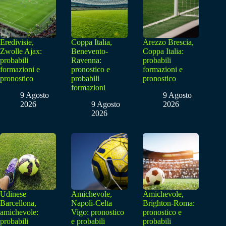
Eredivisie,
Coppa Italia,
Arezzo Brescia,
Zwolle Ajax:
Benevento-
Coppa Italia:
probabili
Ravenna:
probabili
formazioni e
pronostico e
formazioni e
pronostico
probabili
pronostico
formazioni
9 Agosto
9 Agosto
2026
9 Agosto
2026
2026
Udinese
Amichevole,
Amichevole,
Barcellona,
Napoli-Celta
Brighton-Roma:
amichevole:
Vigo: pronostico
pronostico e
probabili
e probabili
probabili