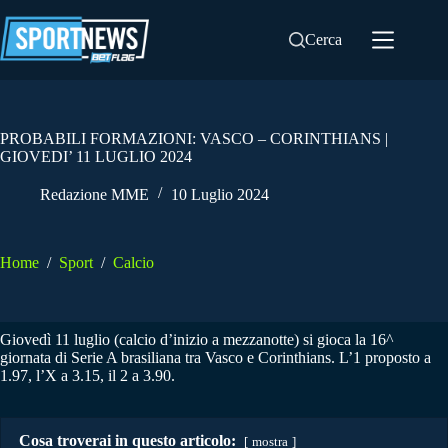
Salta
al
Cerca
contenuto
PROBABILI FORMAZIONI: VASCO – CORINTHIANS |
GIOVEDI’ 11 LUGLIO 2024
Redazione MME
10 Luglio 2024
Home
/
Sport
/
Calcio
Giovedì 11 luglio (calcio d’inizio a mezzanotte) si gioca la 16^
giornata di Serie A brasiliana tra Vasco e Corinthians. L’1 proposto a
1.97, l’X a 3.15, il 2 a 3.90.
Cosa troverai in questo articolo:
mostra