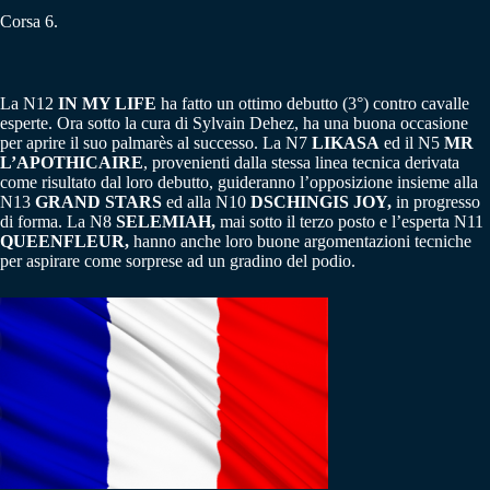
Corsa 6.
La N12
IN MY LIFE
ha fatto un ottimo debutto (3°) contro cavalle
esperte. Ora sotto la cura di Sylvain Dehez, ha una buona occasione
per aprire il suo palmarès al successo. La N7
LIKASA
ed il N5
MR
L’APOTHICAIRE
, provenienti dalla stessa linea tecnica derivata
come risultato dal loro debutto, guideranno l’opposizione insieme alla
N13
GRAND STARS
ed alla N10
DSCHINGIS JOY,
in progresso
di forma. La N8
SELEMIAH,
mai sotto il terzo posto e l’esperta N11
QUEENFLEUR,
hanno anche loro buone argomentazioni tecniche
per aspirare come sorprese ad un gradino del podio.