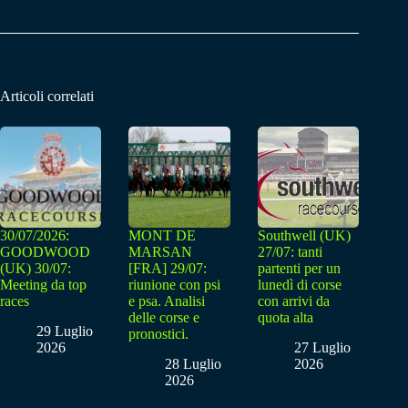
Articoli correlati
30/07/2026:
MONT DE
Southwell (UK)
GOODWOOD
MARSAN
27/07: tanti
(UK) 30/07:
[FRA] 29/07:
partenti per un
Meeting da top
riunione con psi
lunedì di corse
races
e psa. Analisi
con arrivi da
delle corse e
quota alta
29 Luglio
pronostici.
2026
27 Luglio
28 Luglio
2026
2026