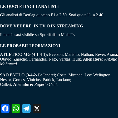
LE QUOTE DAGLI ANALISTI
Gli analisti di Betflag quotano l’1 a 2.50. Snai quota l’1 a 2.40.
DOVE VEDERE IN TV O IN STREAMING
Il match sarà visibile su Sportitalia o Mola Tv
LE PROBABILI FORMAZIONI
ATLETICO MG (4-1-4-1):
Everson; Mariano, Nathan, Rever, Arana;
Otavio; Zaracho, Fernandez, Neto, Vargas; Hulk.
Allenatore:
Antonio
Mohamed.
SAO PAULO (3-4-2-1):
Jandrei; Costa, Miranda, Leo; Welington,
Nestor, Gomes, Vinicius; Patrick, Luciano;
Calleri.
Allenatore:
Rogerio Ceni.
Fa
W
Te
X
ce
ha
le