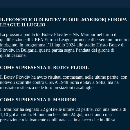
IL PRONOSTICO DI
BOTEV PLODIL-MARIBOR| EUROPA
LEAGUE 11 LUGLIO
La prossima partita tra Botev Plovdiv e NK Maribor nel turno di
qualificazione di UEFA Europa League promette di essere un incontro
intrigante. In programma l’11 luglio 2024 allo stadio Hristo Botev di
Plovdiv, in Bulgaria, questa partita segna l’andata del girone di
qualificazione.
COME SI PRESENTA IL BOTEV PLODIL
Il Botev Plovdiv ha avuto risultati contrastanti nelle ultime partite, con
notevoli sconfitte contro CSKA 1948 Sofia e Slavia Sofia, ma ha
mostrato resilienza nelle loro prestazioni casalinghe.
COME SI PRESENTA IL MARIBOR
Il Maribor ha segnato 22 gol nelle ultime 20 partite, con una media di
1,10 gol a partita. Hanno anche subito 24 gol, mostrando una
prestazione relativamente equilibrata sia in attacco che in difesa