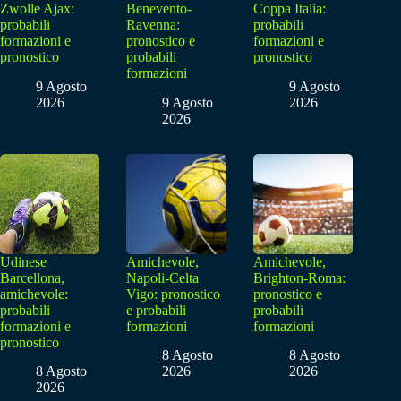
Zwolle Ajax:
Benevento-
Coppa Italia:
probabili
Ravenna:
probabili
formazioni e
pronostico e
formazioni e
pronostico
probabili
pronostico
formazioni
9 Agosto
9 Agosto
2026
9 Agosto
2026
2026
Udinese
Amichevole,
Amichevole,
Barcellona,
Napoli-Celta
Brighton-Roma:
amichevole:
Vigo: pronostico
pronostico e
probabili
e probabili
probabili
formazioni e
formazioni
formazioni
pronostico
8 Agosto
8 Agosto
8 Agosto
2026
2026
2026