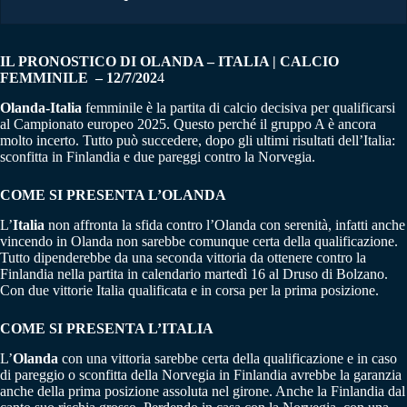
IL PRONOSTICO DI OLANDA – ITALIA | CALCIO
FEMMINILE – 12/7/202
4
Olanda-Italia
femminile è la partita di calcio decisiva per qualificarsi
al Campionato europeo 2025. Questo perché il gruppo A è ancora
molto incerto. Tutto può succedere, dopo gli ultimi risultati dell’Italia:
sconfitta in Finlandia e due pareggi contro la Norvegia.
COME SI PRESENTA L’OLANDA
L’
Italia
non affronta la sfida contro l’Olanda con serenità, infatti anche
vincendo in Olanda non sarebbe comunque certa della qualificazione.
Tutto dipenderebbe da una seconda vittoria da ottenere contro la
Finlandia nella partita in calendario martedì 16 al Druso di Bolzano.
Con due vittorie Italia qualificata e in corsa per la prima posizione.
COME SI PRESENTA L’ITALIA
L’
Olanda
con una vittoria sarebbe certa della qualificazione e in caso
di pareggio o sconfitta della Norvegia in Finlandia avrebbe la garanzia
anche della prima posizione assoluta nel girone. Anche la Finlandia dal