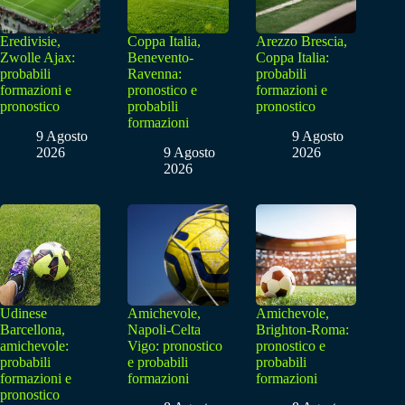
Eredivisie,
Coppa Italia,
Arezzo Brescia,
Zwolle Ajax:
Benevento-
Coppa Italia:
probabili
Ravenna:
probabili
formazioni e
pronostico e
formazioni e
pronostico
probabili
pronostico
formazioni
9 Agosto
9 Agosto
2026
9 Agosto
2026
2026
Udinese
Amichevole,
Amichevole,
Barcellona,
Napoli-Celta
Brighton-Roma:
amichevole:
Vigo: pronostico
pronostico e
probabili
e probabili
probabili
formazioni e
formazioni
formazioni
pronostico