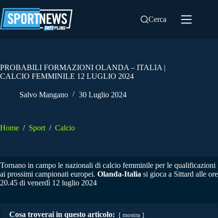
Salta
al
Cerca
contenuto
PROBABILI FORMAZIONI OLANDA – ITALIA |
CALCIO FEMMINILE 12 LUGLIO 2024
Salvo Mangano
30 Luglio 2024
Home
/
Sport
/
Calcio
Tornano in campo le nazionali di calcio femminile per le qualificazioni
ai prossimi campionati europei.
Olanda-Italia
si gioca a Sittard alle ore
20.45 di venerdì 12 luglio 2024
Cosa troverai in questo articolo:
mostra