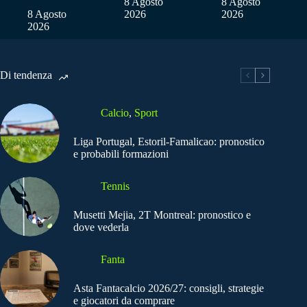
8 Agosto
8 Agosto
8 Agosto
2026
2026
2026
Di tendenza
Calcio
,
Sport
Liga Portugal, Estoril-Famalicao: pronostico
e probabili formazioni
Tennis
Musetti Mejia, 2T Montreal: pronostico e
dove vederla
Fanta
Asta Fantacalcio 2026/27: consigli, strategie
e giocatori da comprare