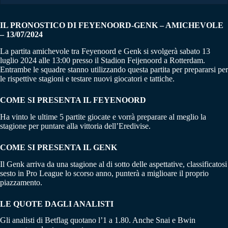
IL PRONOSTICO DI
FEYENOORD-GENK
– AMICHEVOLE
– 13/07/2024
La partita amichevole tra Feyenoord e Genk si svolgerà sabato 13
luglio 2024 alle 13:00 presso il Stadion Feijenoord a Rotterdam.
Entrambe le squadre stanno utilizzando questa partita per prepararsi per
le rispettive stagioni e testare nuovi giocatori e tattiche​.
COME SI PRESENTA IL FEYENOORD
Ha vinto le ultime 5 partite giocate e vorrà preparare al meglio la
stagione per puntare alla vittoria dell’Eredivise.
COME SI PRESENTA IL GENK
Il Genk arriva da una stagione al di sotto delle aspettative, classificatosi
sesto in Pro League lo scorso anno, punterà a miglioare il proprio
piazzamento.
LE QUOTE DAGLI ANALISTI
Gli analisti di Betflag quotano l’1 a 1.80. Anche Snai e Bwin