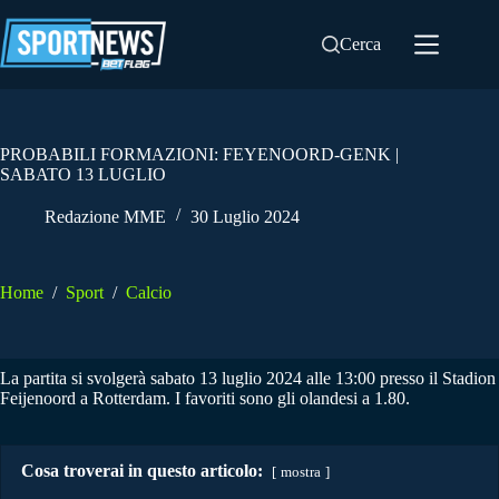
Salta
al
Cerca
contenuto
PROBABILI FORMAZIONI: FEYENOORD-GENK |
SABATO 13 LUGLIO
Redazione MME
30 Luglio 2024
Home
/
Sport
/
Calcio
La partita si svolgerà sabato 13 luglio 2024 alle 13:00 presso il Stadion
Feijenoord a Rotterdam. I favoriti sono gli olandesi a 1.80.
Cosa troverai in questo articolo:
mostra