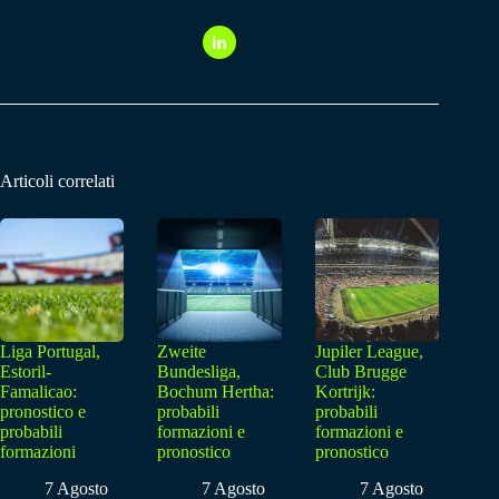
Articoli correlati
Liga Portugal,
Zweite
Jupiler League,
Estoril-
Bundesliga,
Club Brugge
Famalicao:
Bochum Hertha:
Kortrijk:
pronostico e
probabili
probabili
probabili
formazioni e
formazioni e
formazioni
pronostico
pronostico
7 Agosto
7 Agosto
7 Agosto