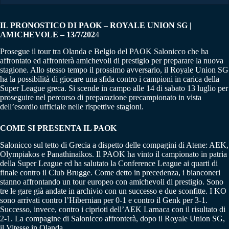
IL PRONOSTICO DI PAOK – ROYALE UNION SG |
AMICHEVOLE – 13/7/202
4
Prosegue il tour tra Olanda e Belgio del PAOK Salonicco che ha
affrontato ed affronterà amichevoli di prestigio per preparare la nuova
stagione. Allo stesso tempo il prossimo avversario, il Royale Union SG
ha la possibilità di giocare una sfida contro i campioni in carica della
Super League greca. Si scende in campo alle 14 di sabato 13 luglio per
proseguire nel percorso di preparazione precampionato in vista
dell’esordio ufficiale nelle rispettive stagioni.
COME SI PRESENTA IL PAOK
Salonicco sul tetto di Grecia a dispetto delle compagini di Atene: AEK,
Olympiakos e Panathinaikos. Il PAOK ha vinto il campionato in patria
della Super League ed ha salutato la Conference League ai quarti di
finale contro il Club Brugge. Come detto in precedenza, i bianconeri
stanno affrontando un tour europeo con amichevoli di prestigio. Sono
tre le gare già andate in archivio con un successo e due sconfitte. I KO
sono arrivati contro l’Hibernian per 0-1 e contro il Genk per 3-1.
Successo, invece, contro i ciprioti dell’AEK Larnaca con il risultato di
2-1. La compagine di Salonicco affronterà, dopo il Royale Union SG,
il Vitesse in Olanda.