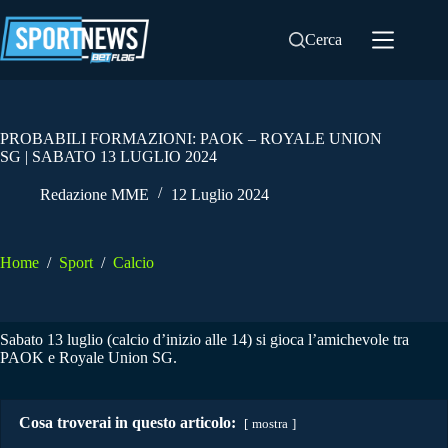
Salta
al
Cerca
contenuto
PROBABILI FORMAZIONI: PAOK – ROYALE UNION
SG | SABATO 13 LUGLIO 2024
Redazione MME
12 Luglio 2024
Home
/
Sport
/
Calcio
Sabato 13 luglio (calcio d’inizio alle 14) si gioca l’amichevole tra
PAOK e Royale Union SG.
Cosa troverai in questo articolo:
mostra