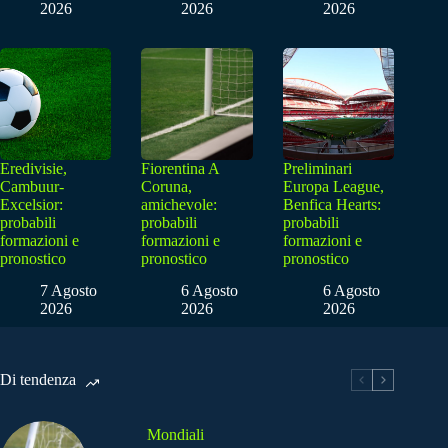
2026
2026
2026
Eredivisie,
Fiorentina A
Preliminari
Cambuur-
Coruna,
Europa League,
Excelsior:
amichevole:
Benfica Hearts:
probabili
probabili
probabili
formazioni e
formazioni e
formazioni e
pronostico
pronostico
pronostico
7 Agosto
6 Agosto
6 Agosto
2026
2026
2026
Di tendenza
Mondiali