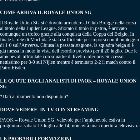
COME ARRIVA IL ROYALE UNION SG
Il Royale Union SG si è dovuto arrendere al Club Brugge nella corsa
al titolo della Jupiler League. Sfiorato il titolo in patria, è arrivato
comunque un trofeo grazie alla conquista della Coppa del Belgio. In
finale la rete di Machida è stata sufficiente per imporsi con il punteggio
di 1-0 sull’Anversa. Chiusa la passata stagione, la squadra belga si è
già messa in moto in vista dell’esordio previsto per il 20 luglio. Due le
amichevoli affrontate con squadre di livello inferiore. Successo
nettissimo per 8-0 sul Nijlen mentre è terminato 2-2 il match contro il
Patro Eisden.
LE QUOTE DAGLI ANALISTI DI PAOK – ROYALE UNION
SG
*Dati al momento non disponibili*
DOVE VEDERE IN TV O IN STREAMING
PAOK – Royale Union SG, valevole per l’amichevole estiva in
programma sabato 13 luglio alle 14, non avrà una copertura televisiva.
LE PROBABILI FORMAZIONI