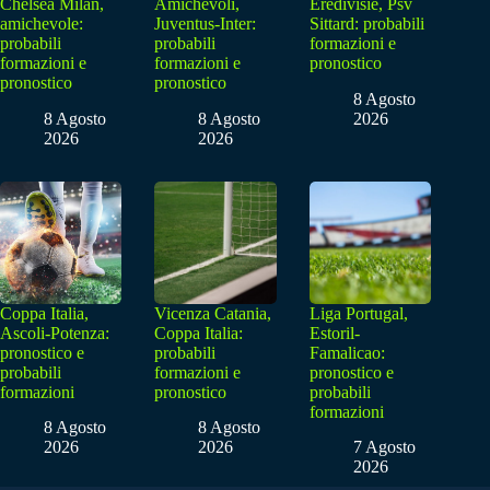
Chelsea Milan,
Amichevoli,
Eredivisie, Psv
amichevole:
Juventus-Inter:
Sittard: probabili
probabili
probabili
formazioni e
formazioni e
formazioni e
pronostico
pronostico
pronostico
8 Agosto
8 Agosto
8 Agosto
2026
2026
2026
Coppa Italia,
Vicenza Catania,
Liga Portugal,
Ascoli-Potenza:
Coppa Italia:
Estoril-
pronostico e
probabili
Famalicao:
probabili
formazioni e
pronostico e
formazioni
pronostico
probabili
formazioni
8 Agosto
8 Agosto
2026
2026
7 Agosto
2026