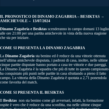
IL PRONOSTICO DI DINAMO ZAGABRIA – BESIKTAS
–
AMICHEVOLE – 13/07/2024
Dinamo Zagabria e Besiktas
scenderanno in campo domani 13 luglio
alle ore 21:00 per una partita amichevole in vista della nuova stagione
che sta per iniziare.
COME SI PRESENTA LA DINAMO ZAGABRIA
La
Dinamo
Zagabria
sta benino ed è reduce da una vittorie ottenuta
nell’ultima amichevole disputata, i padroni di casa, inoltre, nelle ultime
cinque partite disputate hanno portato a casa tre vittorie e due pareggi.
La Dinamo Zagabria è la squadra che più di tutte in questo campionato
ha conquistato più punti nelle partite in casa sfruttando a pieno il fatto
campo. La vittoria della Dinamo Zagabria è quotata a 2,71 ponendola
come favorita del match.
COME SI PRESENTA IL BESIKTAS
Il
Besiktas
non sta benino come gli avversari, infatti, la formazione
ospite è vero che è reduce da una sconfitta, ma nelle ultime cinque