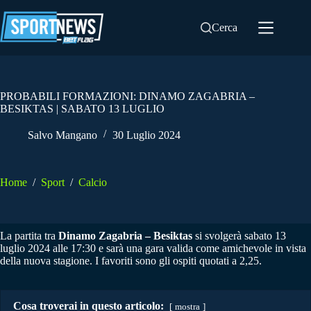
Salta
al
Cerca
contenuto
PROBABILI FORMAZIONI: DINAMO ZAGABRIA –
BESIKTAS | SABATO 13 LUGLIO
Salvo Mangano
30 Luglio 2024
Home
/
Sport
/
Calcio
La partita tra
Dinamo Zagabria – Besiktas
si svolgerà sabato 13
luglio 2024 alle 17:30 e sarà una gara valida come amichevole in vista
della nuova stagione. I favoriti sono gli ospiti quotati a 2,25.
Cosa troverai in questo articolo:
mostra