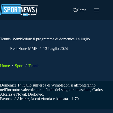
Salta
al
Cerca
contenuto
Tennis, Wimbledon: il programma di domenica 14 luglio
Redazione MME
13 Luglio 2024
Home
/
Sport
/
Tennis
Domenica 14 luglio sull’erba di Wimbledon si affronteranno,
nell’incontro valevole per la finale del singolare maschile, Carlos
Alcaraz e Novak Djokovic.
Favorito è Alcaraz, la cui vittoria è bancata a 1.70.