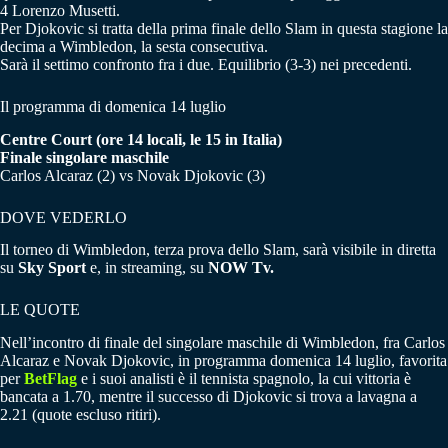
4 Lorenzo Musetti.
Per Djokovic si tratta della prima finale dello Slam in questa stagione la
decima a Wimbledon, la sesta consecutiva.
Sarà il settimo confronto fra i due. Equilibrio (3-3) nei precedenti.
Il programma di domenica 14 luglio
Centre Court (ore 14 locali, le 15 in Italia)
Finale singolare maschile
Carlos Alcaraz (2) vs Novak Djokovic (3)
DOVE VEDERLO
Il torneo di Wimbledon, terza prova dello Slam, sarà visibile in diretta
su
Sky Sport
e, in streaming, su
NOW Tv.
LE QUOTE
Nell’incontro di finale del singolare maschile di Wimbledon, fra Carlos
Alcaraz e Novak Djokovic, in programma domenica 14 luglio, favorita
per
BetFlag
e i suoi analisti è il tennista spagnolo, la cui vittoria è
bancata a 1.70, mentre il successo di Djokovic si trova a lavagna a
2.21 (quote escluso ritiri).