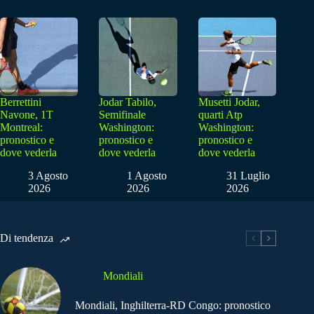
Berrettini
Jodar Tabilo,
Musetti Jodar,
Navone, 1T
Semifinale
quarti Atp
Montreal:
Washington:
Washington:
pronostico e
pronostico e
pronostico e
dove vederla
dove vederla
dove vederla
3 Agosto
1 Agosto
31 Luglio
2026
2026
2026
Di tendenza
Mondiali
Mondiali, Inghilterra-RD Congo: pronostico