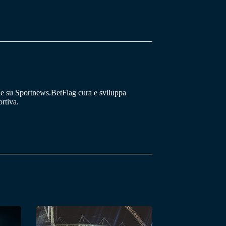
he su Sportnews.BetFlag cura e sviluppa
rtiva.