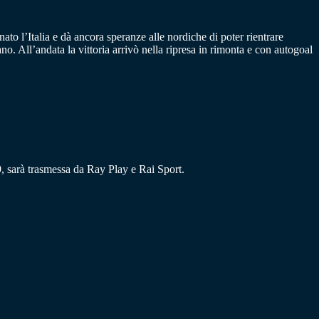
ato l’Italia e dà ancora speranze alle nordiche di poter rientrare
no. All’andata la vittoria arrivò nella ripresa in rimonta e con autogoal
9, sarà trasmessa da Ray Play e Rai Sport.