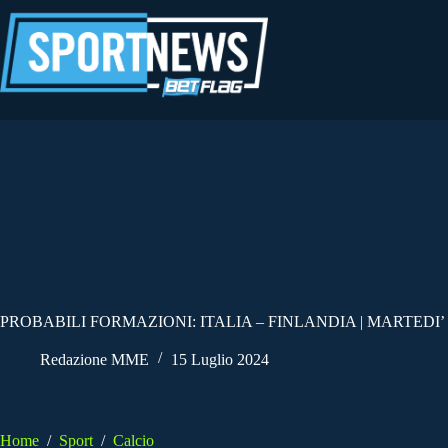
Salta
al
contenuto
PROBABILI FORMAZIONI: ITALIA – FINLANDIA | MARTEDI’ 
Redazione MME
15 Luglio 2024
Home
/
Sport
/
Calcio