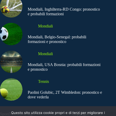
Mondiali, Inghilterra-RD Congo: pronostico
e probabili formazioni
Mondiali
Mondiali, Belgio-Senegal: probabili
formazioni e pronostico
Mondiali
Mondiali, USA Bosnia: probabili formazioni
e pronostico
Tennis
Paolini Golubic, 2T Wimbledon: pronostico e
dove vederla
Questo sito utilizza cookie propri e di terzi per migliorare i
SportNews.BetFlag -
Copyright © 2025