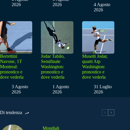
2026
2026
4 Agosto
2026
Berrettini
Jodar Tabilo,
Musetti Jodar,
Navone, 1T
Semifinale
quarti Atp
Montreal:
Washington:
Washington:
pronostico e
pronostico e
pronostico e
dove vederla
dove vederla
dove vederla
3 Agosto
1 Agosto
31 Luglio
2026
2026
2026
Di tendenza
Mondiali