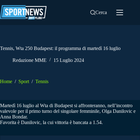
Salta
al
Cerca
contenuto
Tennis, Wta 250 Budapest: il programma di martedì 16 luglio
Redazione MME
15 Luglio 2024
Home
/
Sport
/
Tennis
Martedì 16 luglio al Wta di Budapest si affronteranno, nell’incontro
valevole per il primo turno del singolare femminile, Olga Danilovic e
Anna Bondar.
Favorita è Danilovic, la cui vittoria è bancata a 1.54.