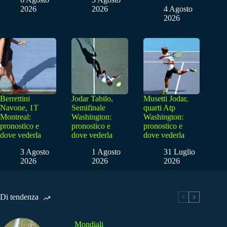
2026
2026
4 Agosto
2026
Berrettini
Jodar Tabilo,
Musetti Jodar,
Navone, 1T
Semifinale
quarti Atp
Montreal:
Washington:
Washington:
pronostico e
pronostico e
pronostico e
dove vederla
dove vederla
dove vederla
3 Agosto
1 Agosto
31 Luglio
2026
2026
2026
Di tendenza
Mondiali