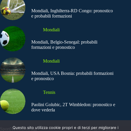
Mondiali, Inghilterra-RD Congo: pronostico
e probabili formazioni
Mondiali
Mondiali, Belgio-Senegal: probabili
formazioni e pronostico
Mondiali
Mondiali, USA Bosnia: probabili formazioni
e pronostico
Tennis
Paolini Golubic, 2T Wimbledon: pronostico e
dove vederla
Questo sito utilizza cookie propri e di terzi per migliorare i
SportNews.BetFlag -
Copyright © 2025