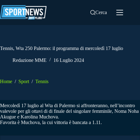
Salta
al
Cerca
contenuto
Tennis, Wta 250 Palermo: il programma di mercoledì 17 luglio
Redazione MME
16 Luglio 2024
Home
/
Sport
/
Tennis
Mercoledì 17 luglio al Wta di Palermo si affronteranno, nell’incontro
valevole per gli ottavi di di finale del singolare femminile, Noma Noha
Akugue e Karolina Muchova.
Favorita è Muchova, la cui vittoria è bancata a 1.11.