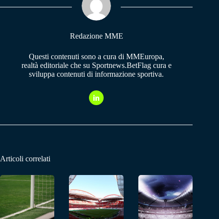
pp
m
Redazione MME
Questi contenuti sono a cura di MMEuropa,
realtà editoriale che su Sportnews.BetFlag cura e
sviluppa contenuti di informazione sportiva.
Articoli correlati