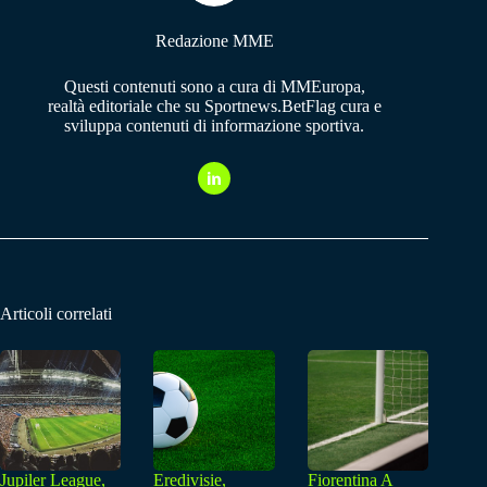
Redazione MME
Questi contenuti sono a cura di MMEuropa,
realtà editoriale che su Sportnews.BetFlag cura e
sviluppa contenuti di informazione sportiva.
Articoli correlati
Jupiler League,
Eredivisie,
Fiorentina A