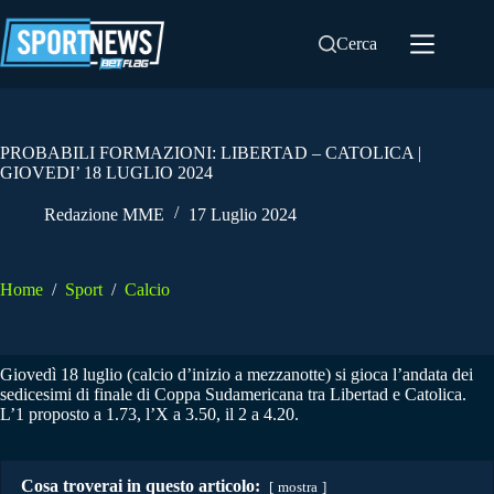
Salta
al
Cerca
contenuto
PROBABILI FORMAZIONI: LIBERTAD – CATOLICA |
GIOVEDI’ 18 LUGLIO 2024
Redazione MME
17 Luglio 2024
Home
/
Sport
/
Calcio
Giovedì 18 luglio (calcio d’inizio a mezzanotte) si gioca l’andata dei
sedicesimi di finale di Coppa Sudamericana tra Libertad e Catolica.
L’1 proposto a 1.73, l’X a 3.50, il 2 a 4.20.
Cosa troverai in questo articolo:
mostra