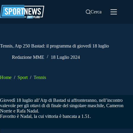
Salta
al
Cerca
contenuto
Tennis, Atp 250 Bastad: il programma di giovedì 18 luglio
Redazione MME
18 Luglio 2024
Home
/
Sport
/
Tennis
Giovedì 18 luglio all’Atp di Bastad si affronteranno, nell’incontro
valevole per gli ottavi di di finale del singolare maschile, Cameron
Norrie e Rafa Nadal.
Favorito è Nadal, la cui vittoria è bancata a 1.51.