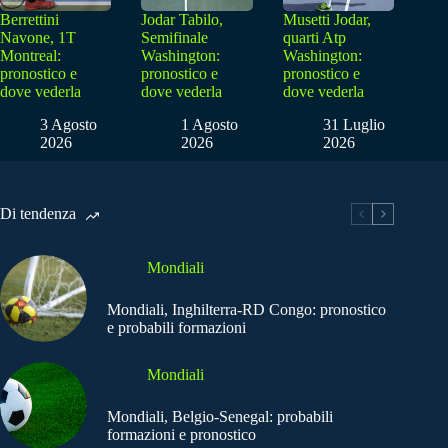
Berrettini
Jodar Tabilo,
Musetti Jodar,
Navone, 1T
Semifinale
quarti Atp
Montreal:
Washington:
Washington:
pronostico e
pronostico e
pronostico e
dove vederla
dove vederla
dove vederla
3 Agosto
1 Agosto
31 Luglio
2026
2026
2026
Di tendenza
Mondiali
Mondiali, Inghilterra-RD Congo: pronostico
e probabili formazioni
Mondiali
Mondiali, Belgio-Senegal: probabili
formazioni e pronostico