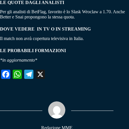
LE QUOTE DAGLI ANALISTI
Per gli analisti di BetFlag, favorito è lo Slask Wroclaw a 1.70. Anche
Better e Snai propongono la stessa quota.
DOVE VEDERE IN TV O IN STREAMING
Il match non avrà copertura televisiva in Italia.
LE PROBABILI FORMAZIONI
*in aggiornamento*
Fa
W
Te
X
ce
ha
le
bo
ts
gr
ok
A
a
pp
m
Redazione MME