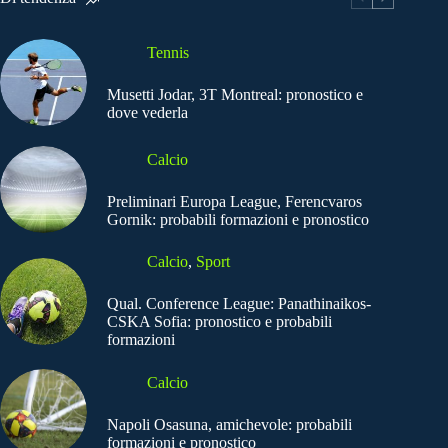
Tennis
Musetti Jodar, 3T Montreal: pronostico e
dove vederla
Calcio
Preliminari Europa League, Ferencvaros
Gornik: probabili formazioni e pronostico
Calcio
,
Sport
Qual. Conference League: Panathinaikos-
CSKA Sofia: pronostico e probabili
formazioni
Calcio
Napoli Osasuna, amichevole: probabili
formazioni e pronostico