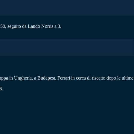
.50, seguito da Lando Norris a 3.
pa in Ungheria, a Budapest. Ferrari in cerca di riscatto dopo le ultime
6.