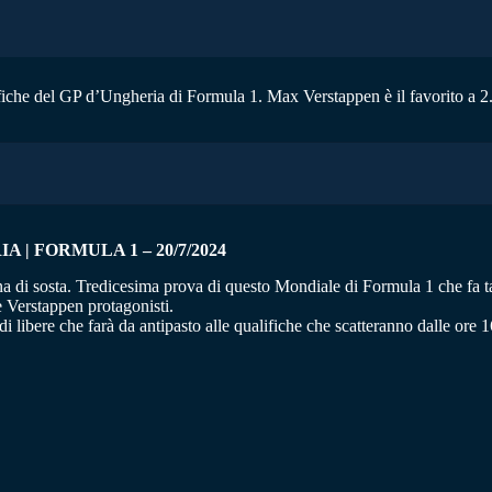
lifiche del GP d’Ungheria di Formula 1. Max Verstappen è il favorito a 2
| FORMULA 1 – 20/7/2024
 di sosta. Tredicesima prova di questo Mondiale di Formula 1 che fa tap
e Verstappen protagonisti.
di libere che farà da antipasto alle qualifiche che scatteranno dalle ore 1