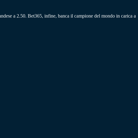
landese a 2.50. Bet365, infine, banca il campione del mondo in carica a
.