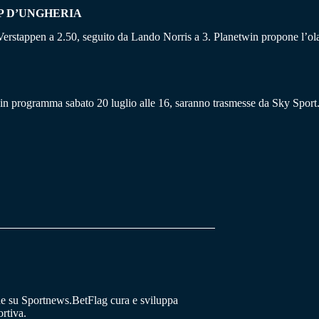
P D’UNGHERIA
x Verstappen a 2.50, seguito da Lando Norris a 3. Planetwin propone l’o
 in programma sabato 20 luglio alle 16, saranno trasmesse da Sky Sport
he su Sportnews.BetFlag cura e sviluppa
rtiva.