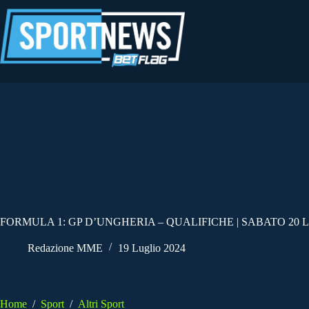
Salta
al
contenuto
FORMULA 1: GP D’UNGHERIA – QUALIFICHE | SABATO 20 L
Redazione MME
19 Luglio 2024
Home
/
Sport
/
Altri Sport