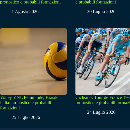
pronostico e probabili formazioni
e probabili formazioni
1 Agosto 2026
30 Luglio 2026
Volley VNL Femminile, Brasile-
Ciclismo, Tour de France 19a
Italia: pronostico e probabili
pronostico e probabili formaz
formazioni
24 Luglio 2026
25 Luglio 2026