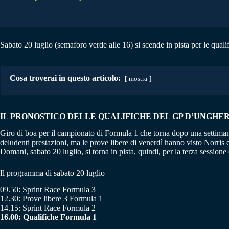
Sabato 20 luglio (semaforo verde alle 16) si scende in pista per le qua
Cosa troverai in questo articolo:
mostra
IL PRONOSTICO DELLE QUALIFICHE DEL GP D’UNGHERIA 
Giro di boa per il campionato di Formula 1 che torna dopo una settimana
deludenti prestazioni, ma le prove libere di venerdì hanno visto Norris 
Domani, sabato 20 luglio, si torna in pista, quindi, per la terza sessione 
Il programma di sabato 20 luglio
09.50: Sprint Race Formula 3
12.30: Prove libere 3 Formula 1
14.15: Sprint Race Formula 2
16.00: Qualifiche Formula 1