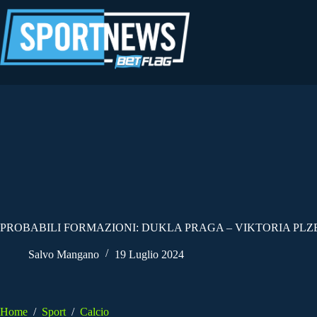
Salta
al
contenuto
PROBABILI FORMAZIONI: DUKLA PRAGA – VIKTORIA PLZEN
Salvo Mangano
19 Luglio 2024
Home
/
Sport
/
Calcio