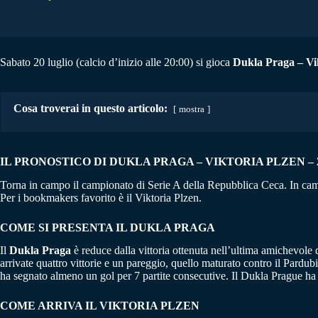
Sabato 20 luglio (calcio d’inizio alle 20:00) si gioca
Dukla Praga – Vi
Cosa troverai in questo articolo:
mostra
IL PRONOSTICO DI DUKLA PRAGA – VIKTORIA PLZEN – 20
Torna in campo il campionato di Serie A della Repubblica Ceca. In ca
Per i bookmakers favorito è il Viktoria Plzen.
COME SI PRESENTA IL DUKLA PRAGA
Il
Dukla
Praga
è reduce dalla vittoria ottenuta nell’ultima amichevole 
arrivate quattro vittorie e un pareggio, quello maturato contro il Pardu
ha segnato almeno un gol per 7 partite consecutive. Il Dukla Prague ha v
COME ARRIVA IL VIKTORIA PLZEN