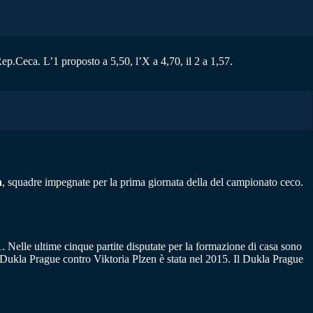
p.Ceca. L’1 proposto a 5,50, l’X a 4,70, il 2 a 1,57.
n
, squadre impegnate per la prima giornata della del campionato ceco.
1. Nelle ultime cinque partite disputate per la formazione di casa sono
di Dukla Prague contro Viktoria Plzen è stata nel 2015. Il Dukla Prague