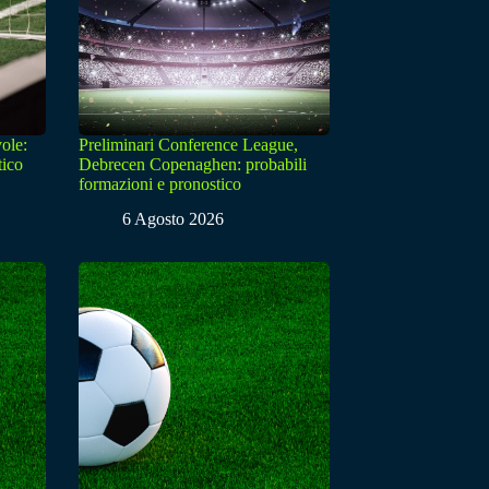
ole:
Preliminari Conference League,
tico
Debrecen Copenaghen: probabili
formazioni e pronostico
6 Agosto 2026