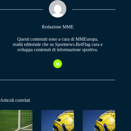
ok
A
a
pp
m
Redazione MME
Questi contenuti sono a cura di MMEuropa,
realtà editoriale che su Sportnews.BetFlag cura e
sviluppa contenuti di informazione sportiva.
Articoli correlati