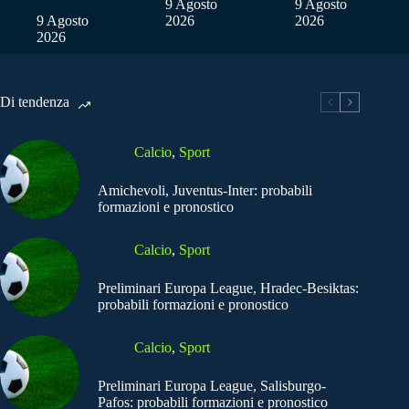
9 Agosto
9 Agosto
9 Agosto
2026
2026
2026
Di tendenza
Calcio
,
Sport
Amichevoli, Juventus-Inter: probabili
formazioni e pronostico
Calcio
,
Sport
Preliminari Europa League, Hradec-Besiktas:
probabili formazioni e pronostico
Calcio
,
Sport
Preliminari Europa League, Salisburgo-
Pafos: probabili formazioni e pronostico