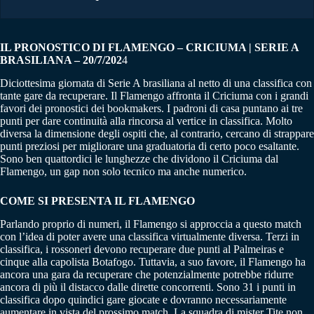
IL PRONOSTICO DI FLAMENGO – CRICIUMA | SERIE A
BRASILIANA – 20/7/202
4
Diciottesima giornata di Serie A brasiliana al netto di una classifica con
tante gare da recuperare. Il Flamengo affronta il Criciuma con i grandi
favori dei pronostici dei bookmakers. I padroni di casa puntano ai tre
punti per dare continuità alla rincorsa al vertice in classifica. Molto
diversa la dimensione degli ospiti che, al contrario, cercano di strappare
punti preziosi per migliorare una graduatoria di certo poco esaltante.
Sono ben quattordici le lunghezze che dividono il Criciuma dal
Flamengo, un gap non solo tecnico ma anche numerico.
COME SI PRESENTA IL FLAMENGO
Parlando proprio di numeri, il Flamengo si approccia a questo match
con l’idea di poter avere una classifica virtualmente diversa. Terzi in
classifica, i rossoneri devono recuperare due punti al Palmeiras e
cinque alla capolista Botafogo. Tuttavia, a suo favore, il Flamengo ha
ancora una gara da recuperare che potenzialmente potrebbe ridurre
ancora di più il distacco dalle dirette concorrenti. Sono 31 i punti in
classifica dopo quindici gare giocate e dovranno necessariamente
aumentare in vista del prossimo match. La squadra di mister Tite non