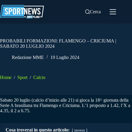
Salta
al
Cerca
contenuto
PROBABILI FORMAZIONI: FLAMENGO – CRICIUMA |
SABATO 20 LUGLIO 2024
Redazione MME
19 Luglio 2024
Home
/
Sport
/
Calcio
Sabato 20 luglio (calcio d’inizio alle 21) si gioca la 18^ giornata della
Serie A brasiliana tra Flamengo e Criciuma. L’1 proposto a 1.42, l’X a
4.35, il 2 a 6.75.
Cosa troverai in questo articolo:
mostra