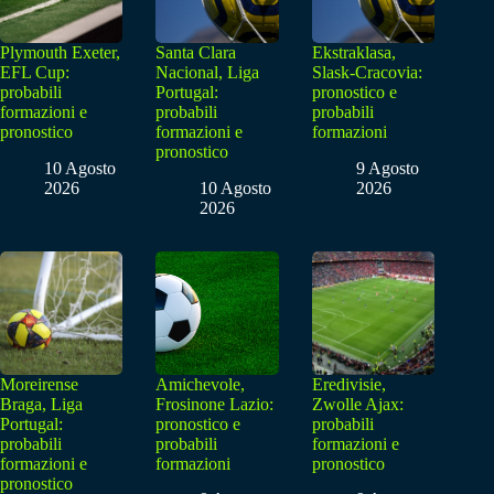
Plymouth Exeter,
Santa Clara
Ekstraklasa,
EFL Cup:
Nacional, Liga
Slask-Cracovia:
probabili
Portugal:
pronostico e
formazioni e
probabili
probabili
pronostico
formazioni e
formazioni
pronostico
10 Agosto
9 Agosto
2026
10 Agosto
2026
2026
Moreirense
Amichevole,
Eredivisie,
Braga, Liga
Frosinone Lazio:
Zwolle Ajax:
Portugal:
pronostico e
probabili
probabili
probabili
formazioni e
formazioni e
formazioni
pronostico
pronostico