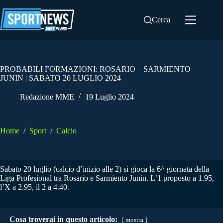
Salta
al
Cerca
contenuto
PROBABILI FORMAZIONI: ROSARIO – SARMIENTO
JUNIN | SABATO 20 LUGLIO 2024
Redazione MME
19 Luglio 2024
Home
/
Sport
/
Calcio
Sabato 20 luglio (calcio d’inizio alle 2) si gioca la 6^ giornata della
Liga Profesional tra Rosario e Sarmiento Junin. L’1 proposto a 1.95,
l’X a 2.95, il 2 a 4.40.
Cosa troverai in questo articolo:
mostra