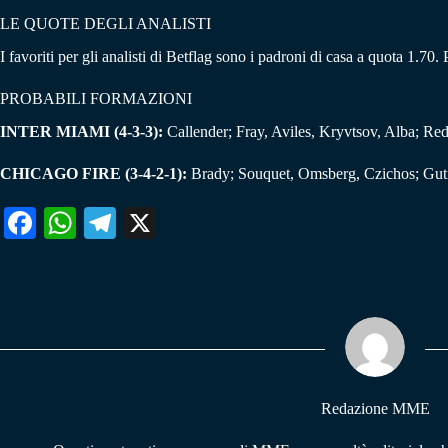
LE QUOTE DEGLI ANALISTI
I favoriti per gli analisti di Betflag sono i padroni di casa a quota 1.70
PROBABILI FORMAZIONI
INTER MIAMI (4-3-3):
Callender; Fray, Aviles, Kryvtsov, Alba; Re
CHICAGO FIRE (3-4-2-1):
Brady; Souquet, Omsberg, Czichos; Gutie
Fa
W
Te
X
ce
ha
le
bo
ts
gr
ok
A
a
pp
m
Redazione MME