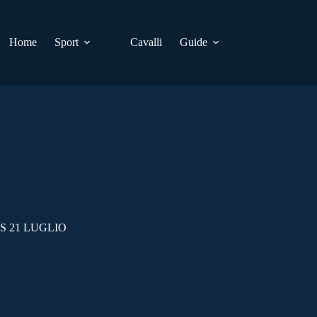
Home
Sport
Cavalli
Guide
S 21 LUGLIO