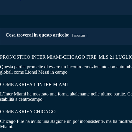
Cosa troverai in questo articolo:
mostra
PRONOSTICO INTER MIAMI-CHICAGO FIRE| MLS 21 LUGLI
Questa partita promette di essere un incontro emozionante con entrambe l
globali come Lionel Messi in campo.
COME ARRIVA L’INTER MIAMI
L’Inter Miami ha mostrato una forma altalenante nelle ultime partite. C
stabilità a centrocampo.
COME ARRIVA CHICAGO
Chicago Fire ha avuto una stagione un po’ inconsistente, ma ha mostrato r
Miami.