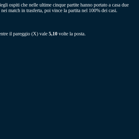
egli ospiti che nelle ultime cinque partite hanno portato a casa due
nei match in trasferta, poi vince la partita nel 100% dei casi.
entre il pareggio (X) vale
5,10
volte la posta.