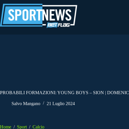
Salta
al
contenuto
PROBABILI FORMAZIONI: YOUNG BOYS – SION | DOMENICA
Salvo Mangano
21 Luglio 2024
Home
/
Sport
/
Calcio