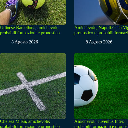
Udinese Barcellona, amichevole:
Amichevole, Napoli-Celta Vi
probabili formazioni e pronostico
pronostico e probabili formaz
8 Agosto 2026
8 Agosto 2026
Chelsea Milan, amichevole:
Amichevoli, Juventus-Inter:
probabili formazioni e pronostico
probabili formazioni e pronos