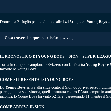
Domenica 21 luglio (calcio d’inizio alle 14:15) si gioca
Young Boys – 
Cosa troverai in questo articolo:
mostra
IL PRONOSTICO DI YOUNG BOYS – SION – SUPER LEAGUE 
Torna in campo il campionato Svizzero con la sfida tra
Young Boys
e
favorito lo Young Boys.
COME SI PRESENTA LO YOUNG BOYS
Lo
Young Boys
arriva alla sfida contro il Sion dopo aver perso l’ultim
pareggi e una sola vittoria, quella maturata contro l’Arau sempre in am
incontri, lo Young Boys ha vinto 52 gare, pareggiando 11, mentre il Sio
COME ARRIVA IL SION