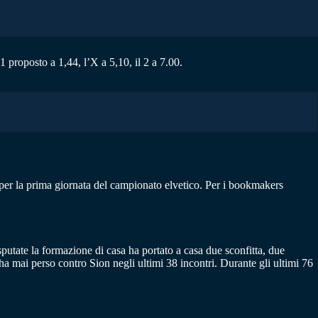
proposto a 1,44, l’X a 5,10, il 2 a 7.00.
per la prima giornata del campionato elvetico. Per i bookmakers
sputate la formazione di casa ha portato a casa due sconfitta, due
a mai perso contro Sion negli ultimi 38 incontri. Durante gli ultimi 76