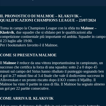
IL PRONOSTICO DI MALMOE – KLAKSVIK –
QUALIFICAZIONI CHAMPIONS LEAGUE – 23/07/2024
Torna in campo la Champions League con la sfida tra
Malmoe –
Klaskvik
, due squadre che si sfidano per le qualificazioni alla
competizione continentale più importante ed ambita. Squadre in campo
il 23 luglio alle 19:00.
Per i bookmakers favorito è il Malmoe.
COME SI PRESENTA
MALMOE
Il
Malmoe
è reduce da una vittora importantissima in campionato, un
successo che certifica la forza di una squadra: sotto 2 a 0 dopo 45
minuti sul campo del Sirius hanno ribaltato il punteggio segnando ben
4 gol in 27 minuti fino al 3-4 finale che vale il dodicesimo successo in
Allsvenskan e un pronto riscatto dopo il KO contro il Mjallby. Il
Malmoe ha vinto 9 partite in casa di fila. Il Malmoe ha segnato almeno
un gol per 22 partite consecutive.
COME ARRIVA IL
KLAKSVIK