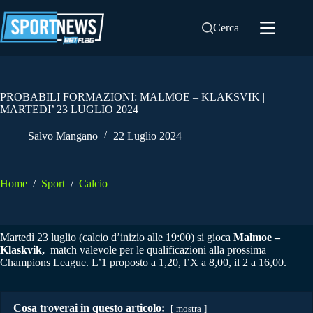
Salta
al
Cerca
contenuto
PROBABILI FORMAZIONI: MALMOE – KLAKSVIK |
MARTEDI’ 23 LUGLIO 2024
Salvo Mangano
22 Luglio 2024
Home
/
Sport
/
Calcio
Martedì 23 luglio (calcio d’inizio alle 19:00) si gioca
Malmoe –
Klaskvik,
match valevole per le qualificazioni alla prossima
Champions League. L’1 proposto a 1,20, l’X a 8,00, il 2 a 16,00.
Cosa troverai in questo articolo:
mostra