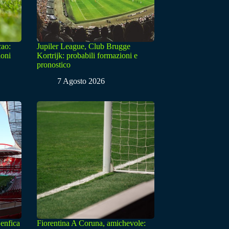
cao:
Jupiler League, Club Brugge
ioni
Kortrijk: probabili formazioni e
pronostico
7 Agosto 2026
enfica
Fiorentina A Coruna, amichevole: