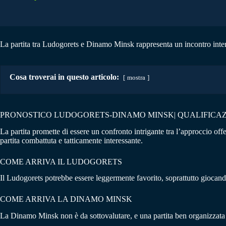
La partita tra Ludogorets e Dinamo Minsk rappresenta un incontro inter
Cosa troverai in questo articolo:
mostra
PRONOSTICO LUDOGORETS-DINAMO MINSK| QUALIFICAZI
La partita promette di essere un confronto intrigante tra l’approccio of
partita combattuta e tatticamente interessante.
COME ARRIVA IL LUDOGORETS
Il Ludogorets potrebbe essere leggermente favorito, soprattutto giocando
COME ARRIVA LA DINAMO MINSK
La Dinamo Minsk non è da sottovalutare, e una partita ben organizzata po