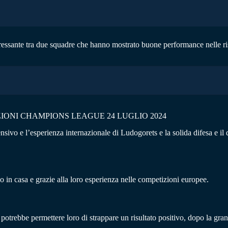
essante tra due squadre che hanno mostrato buone performance nelle ris
ONI CHAMPIONS LEAGUE 24 LUGLIO 2024
fensivo e l’esperienza internazionale di Ludogorets e la solida difesa e 
 in casa e grazie alla loro esperienza nelle competizioni europee.
trebbe permettere loro di strappare un risultato positivo, dopo la grand