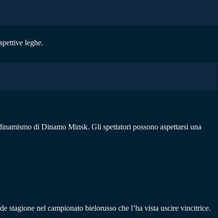
pettive leghe.
il dinamismo di Dinamo Minsk. Gli spettatori possono aspettarsi una
e stagione nel campionato bielorusso che l’ha vista uscire vincitrice.