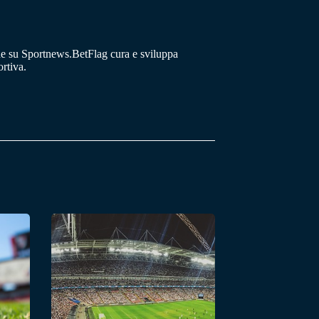
he su Sportnews.BetFlag cura e sviluppa
rtiva.