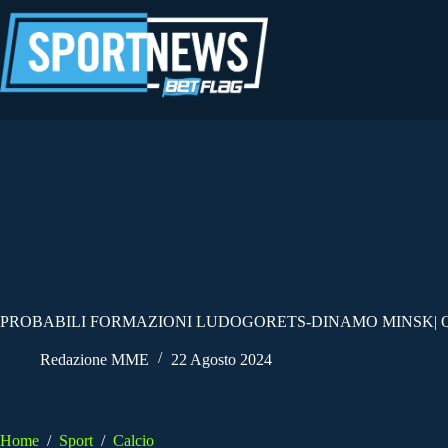
Salta
al
contenuto
PROBABILI FORMAZIONI LUDOGORETS-DINAMO MINSK| Q
Redazione MME
22 Agosto 2024
Home
/
Sport
/
Calcio