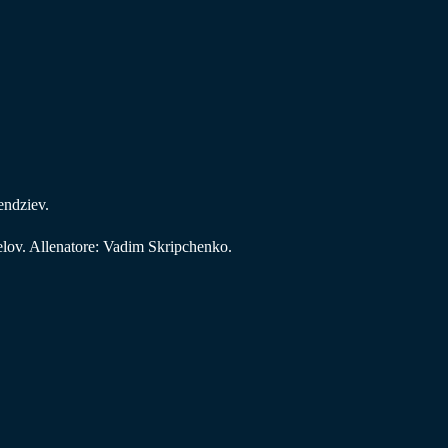
endziev.
elov. Allenatore: Vadim Skripchenko.