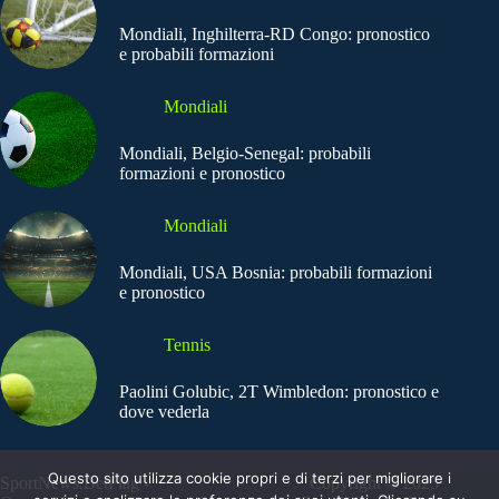
Mondiali, Inghilterra-RD Congo: pronostico
e probabili formazioni
Mondiali
Mondiali, Belgio-Senegal: probabili
formazioni e pronostico
Mondiali
Mondiali, USA Bosnia: probabili formazioni
e pronostico
Tennis
Paolini Golubic, 2T Wimbledon: pronostico e
dove vederla
Questo sito utilizza cookie propri e di terzi per migliorare i
SportNews.BetFlag -
Copyright © 2025