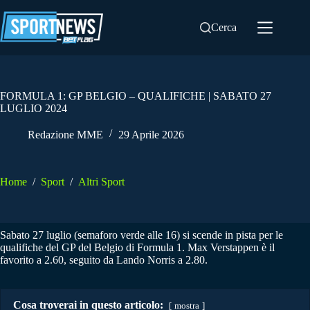
Salta
al
Cerca
contenuto
FORMULA 1: GP BELGIO – QUALIFICHE | SABATO 27
LUGLIO 2024
Redazione MME
29 Aprile 2026
Home
/
Sport
/
Altri Sport
Sabato 27 luglio (semaforo verde alle 16) si scende in pista per le
qualifiche del GP del Belgio di Formula 1. Max Verstappen è il
favorito a 2.60, seguito da Lando Norris a 2.80.
Cosa troverai in questo articolo:
mostra