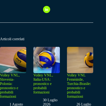
Articoli correlati
Volley VNL,
Volley VNL,
Volley VNL
Slovenia-
Italia-USA:
Femminile,
Polonia:
pronostico e
Turchia-Brasile:
pronostico e
probabili
pronostico e
probabili
formazioni
probabili
formazioni
formazioni
30 Luglio
1 Agosto
2026
26 Luglio