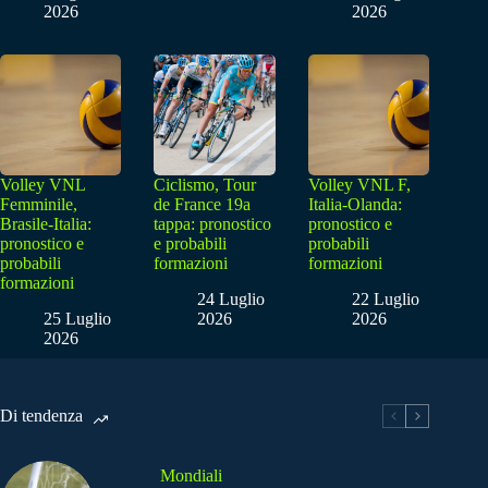
2026
2026
Volley VNL
Ciclismo, Tour
Volley VNL F,
Femminile,
de France 19a
Italia-Olanda:
Brasile-Italia:
tappa: pronostico
pronostico e
pronostico e
e probabili
probabili
probabili
formazioni
formazioni
formazioni
24 Luglio
22 Luglio
25 Luglio
2026
2026
2026
Di tendenza
Mondiali