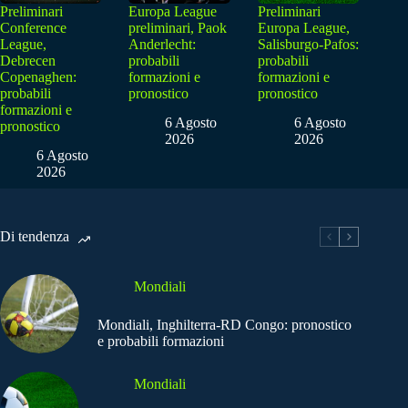
Preliminari
Europa League
Preliminari
Conference
preliminari, Paok
Europa League,
League,
Anderlecht:
Salisburgo-Pafos:
Debrecen
probabili
probabili
Copenaghen:
formazioni e
formazioni e
probabili
pronostico
pronostico
formazioni e
6 Agosto
6 Agosto
pronostico
2026
2026
6 Agosto
2026
Di tendenza
Mondiali
Mondiali, Inghilterra-RD Congo: pronostico
e probabili formazioni
Mondiali