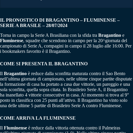
IL PRONOSTICO DI BRAGANTINO – FLUMINENSE –
SERIE A BRASILE – 28/07/2024
Torna in campo la Serie A Brasiliana con la sfida tra
Bragantino
e
Fluminense
, squadre che scendono in campo per la 20^giornata del
campionato di Serie A, compagini in campo il 28 luglio alle 16:00. Per
i bookmakers favorito è il Bragantino.
COME SI PRESENTA IL BRAGANTINO
Il
Bragantino
è reduce dalla sconfitta maturata contro il Sao Bento
nell’ultima giornata di campionato, nelle ultime cinque partite disputate
la formazione di casa ha portato a casa due vittorie, un pareggio e una
sola sconfitta, quella sopra citata. In Brasileiro Serie A, il Bragantino
ha inanellato 4 vittorie consecutive in casa. Al momento si trova al 9°
posto in classifica con 25 punti all’attivo. Il Bragantino ha vinto solo
una delle ultime 5 partite di Brasileiro Serie A contro Fluminense.
COME ARRIVA LA FLUMINENSE
Il
Fluminense
è reduce dalla vittoria ottenuta contro il Palmeiras