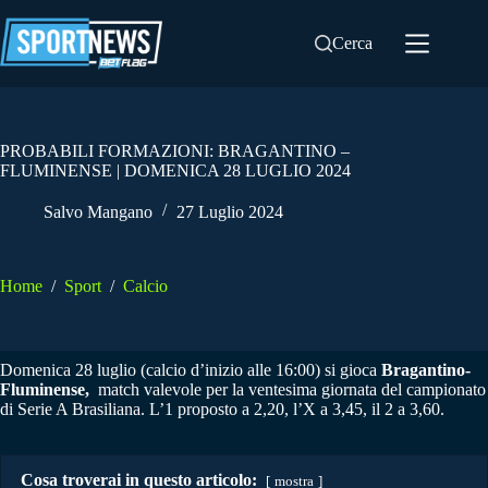
Salta
al
Cerca
contenuto
PROBABILI FORMAZIONI: BRAGANTINO –
FLUMINENSE | DOMENICA 28 LUGLIO 2024
Salvo Mangano
27 Luglio 2024
Home
/
Sport
/
Calcio
Domenica 28 luglio (calcio d’inizio alle 16:00) si gioca
Bragantino-
Fluminense,
match valevole per la ventesima giornata del campionato
di Serie A Brasiliana. L’1 proposto a 2,20, l’X a 3,45, il 2 a 3,60.
Cosa troverai in questo articolo:
mostra