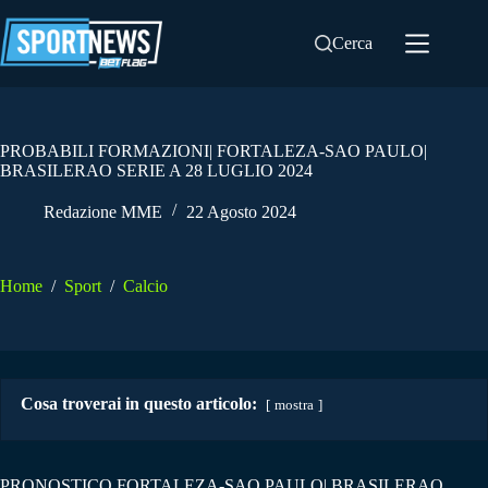
Salta
al
Cerca
contenuto
PROBABILI FORMAZIONI| FORTALEZA-SAO PAULO|
BRASILERAO SERIE A 28 LUGLIO 2024
Redazione MME
22 Agosto 2024
Home
/
Sport
/
Calcio
Cosa troverai in questo articolo:
mostra
PRONOSTICO FORTALEZA-SAO PAULO| BRASILERAO