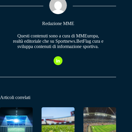
pp
m
Redazione MME
Questi contenuti sono a cura di MMEuropa,
realtà editoriale che su Sportnews.BetFlag cura e
sviluppa contenuti di informazione sportiva.
Articoli correlati