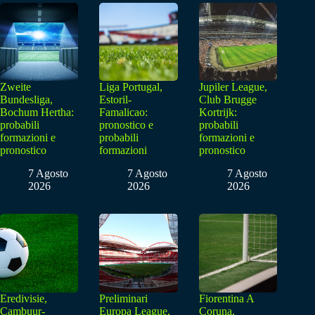
Zweite
Liga Portugal,
Jupiler League,
Bundesliga,
Estoril-
Club Brugge
Bochum Hertha:
Famalicao:
Kortrijk:
probabili
pronostico e
probabili
formazioni e
probabili
formazioni e
pronostico
formazioni
pronostico
7 Agosto
7 Agosto
7 Agosto
2026
2026
2026
Eredivisie,
Preliminari
Fiorentina A
Cambuur-
Europa League,
Coruna,