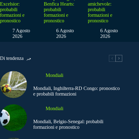
Excelsior:
Benfica Hearts:
amichevole:
probabili
probabili
probabili
formazioni e
formazioni e
formazioni e
pronostico
pronostico
pronostico
7 Agosto
6 Agosto
6 Agosto
2026
2026
2026
Di tendenza
Mondiali
Mondiali, Inghilterra-RD Congo: pronostico
e probabili formazioni
Mondiali
Mondiali, Belgio-Senegal: probabili
formazioni e pronostico