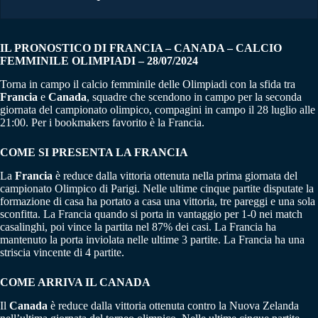
IL PRONOSTICO DI FRANCIA – CANADA – CALCIO
FEMMINILE OLIMPIADI – 28/07/2024
Torna in campo il calcio femminile delle Olimpiadi con la sfida tra
Francia
e
Canada
, squadre che scendono in campo per la seconda
giornata del campionato olimpico, compagini in campo il 28 luglio alle
21:00. Per i bookmakers favorito è la Francia.
COME SI PRESENTA LA FRANCIA
La
Francia
è reduce dalla vittoria ottenuta nella prima giornata del
campionato Olimpico di Parigi. Nelle ultime cinque partite disputate la
formazione di casa ha portato a casa una vittoria, tre pareggi e una sola
sconfitta. La Francia quando si porta in vantaggio per 1-0 nei match
casalinghi, poi vince la partita nel 87% dei casi. La Francia ha
mantenuto la porta inviolata nelle ultime 3 partite. La Francia ha una
striscia vincente di 4 partite.
COME ARRIVA IL CANADA
Il
Canada
è reduce dalla vittoria ottenuta contro la Nuova Zelanda