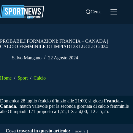
Salta
al
Cerca
contenuto
PROBABILI FORMAZIONI: FRANCIA – CANADA |
CALCIO FEMMINILE OLIMPIADI 28 LUGLIO 2024
Salvo Mangano
22 Agosto 2024
Home
/
Sport
/
Calcio
Domenica 28 luglio (calcio d’inizio alle 21:00) si gioca
Francia –
Canada,
match valevole per la seconda giornata di calcio femminile
alle Olimpiadi. L’1 proposto a 1,55, l’X a 4,00, il 2 a 5,25.
Cosa troverai in questo articolo:
mostra