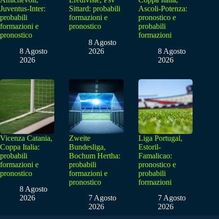
Juventus-Inter:
Sittard: probabili
Ascoli-Potenza:
probabili
formazioni e
pronostico e
formazioni e
pronostico
probabili
pronostico
formazioni
8 Agosto
8 Agosto
2026
8 Agosto
2026
2026
Vicenza Catania,
Zweite
Liga Portugal,
Coppa Italia:
Bundesliga,
Estoril-
probabili
Bochum Hertha:
Famalicao:
formazioni e
probabili
pronostico e
pronostico
formazioni e
probabili
pronostico
formazioni
8 Agosto
2026
7 Agosto
7 Agosto
2026
2026