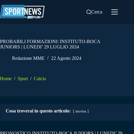
Salta
al
Cerca
contenuto
PROBABILI FORMAZIONI: INSTITUTO-BOCA
JUNIORS | LUNEDI’ 29 LUGLIO 2024
Redazione MME
22 Agosto 2024
Home
/
Sport
/
Calcio
Cosa troverai in questo articolo:
mostra
PRONOSTICO INSTITUTO-BOCA JUNIORS | LUNEDI’ 29