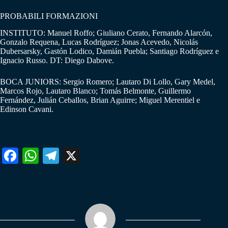
PROBABILI FORMAZIONI
INSTITUTO: Manuel Roffo; Giuliano Cerato, Fernando Alarcón,
Gonzalo Requena, Lucas Rodríguez; Jonas Acevedo, Nicolás
Dubersarsky, Gastón Lodico, Damián Puebla; Santiago Rodríguez e
Ignacio Russo. DT: Diego Dabove.
BOCA JUNIORS: Sergio Romero; Lautaro Di Lollo, Gary Medel,
Marcos Rojo, Lautaro Blanco; Tomás Belmonte, Guillermo
Fernández, Julián Ceballos, Brian Aguirre; Miguel Merentiel e
Edinson Cavani.
Fa
W
Te
X
ce
ha
le
bo
ts
gr
ok
A
a
pp
m