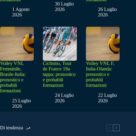
30 Luglio
1 Agosto
2026
26 Luglio
2026
2026
Volley VNL
Ciclismo, Tour
Volley VNL F,
Femminile,
de France 19a
Italia-Olanda:
Brasile-Italia:
tappa: pronostico
pronostico e
pronostico e
e probabili
probabili
probabili
formazioni
formazioni
formazioni
24 Luglio
22 Luglio
25 Luglio
2026
2026
2026
Di tendenza