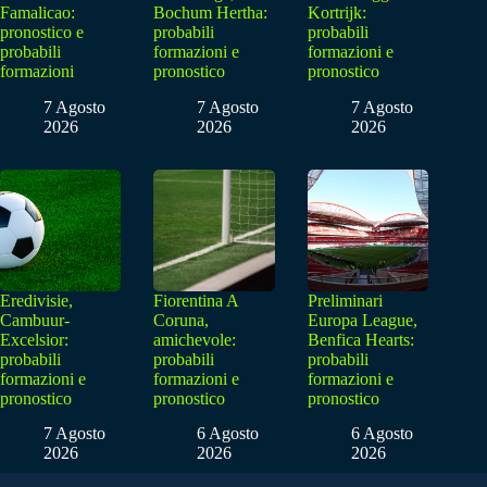
Famalicao:
Bochum Hertha:
Kortrijk:
pronostico e
probabili
probabili
probabili
formazioni e
formazioni e
formazioni
pronostico
pronostico
7 Agosto
7 Agosto
7 Agosto
2026
2026
2026
Eredivisie,
Fiorentina A
Preliminari
Cambuur-
Coruna,
Europa League,
Excelsior:
amichevole:
Benfica Hearts:
probabili
probabili
probabili
formazioni e
formazioni e
formazioni e
pronostico
pronostico
pronostico
7 Agosto
6 Agosto
6 Agosto
2026
2026
2026